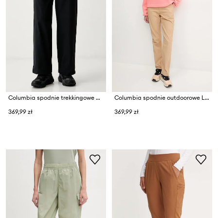
Columbia spodnie trekkingowe damskie ROC Tech
Columbia spodnie outdoorowe Leslie Falls
369,99 zł
369,99 zł