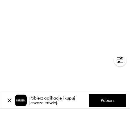
Pobierz aplikację i kupuj
Pobierz
jeszcze łatwiej.