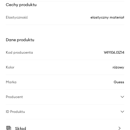
Cechy produktu
Elastyczność
elastyczny materiał
Dane produktu
Kod producenta
V4YI06.I3Z14
Kolor
różowy
Marka
Guess
Producent
ID Produktu
Skład