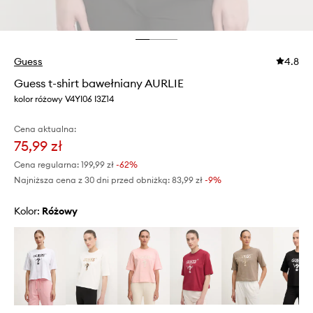
Guess
4.8
Guess t-shirt bawełniany AURLIE
kolor różowy V4YI06 I3Z14
Cena aktualna:
75,99 zł
Cena regularna:
199,99 zł
-62%
Najniższa cena z 30 dni przed obniżką:
83,99 zł
 -9%
Kolor:
różowy