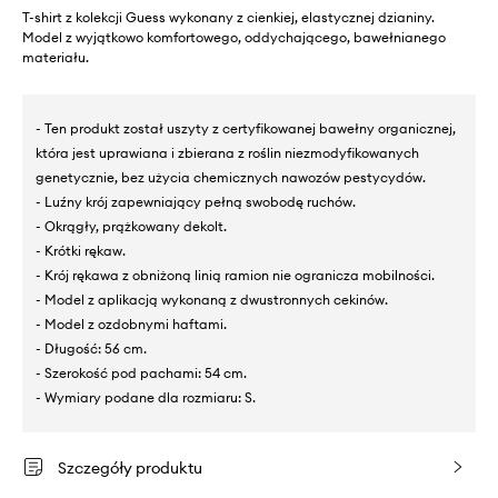
T-shirt z kolekcji Guess wykonany z cienkiej, elastycznej dzianiny.
Model z wyjątkowo komfortowego, oddychającego, bawełnianego
materiału.
- Ten produkt został uszyty z certyfikowanej bawełny organicznej,
która jest uprawiana i zbierana z roślin niezmodyfikowanych
genetycznie, bez użycia chemicznych nawozów pestycydów.
- Luźny krój zapewniający pełną swobodę ruchów.
- Okrągły, prążkowany dekolt.
- Krótki rękaw.
- Krój rękawa z obniżoną linią ramion nie ogranicza mobilności.
- Model z aplikacją wykonaną z dwustronnych cekinów.
- Model z ozdobnymi haftami.
- Długość: 56 cm.
- Szerokość pod pachami: 54 cm.
- Wymiary podane dla rozmiaru: S.
Szczegóły produktu