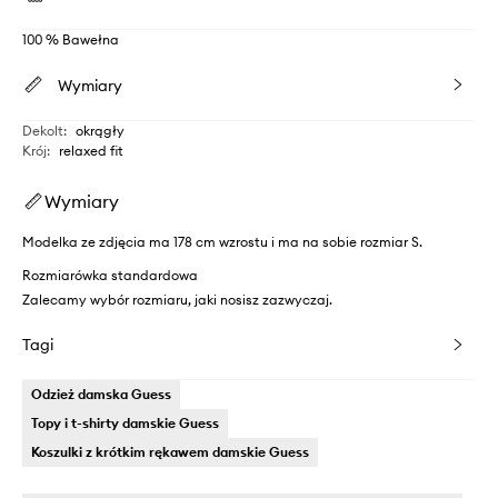
100 % Bawełna
Wymiary
Dekolt
:
okrągły
Krój
:
relaxed fit
Wymiary
Modelka ze zdjęcia ma 178 cm wzrostu i ma na sobie rozmiar S.
Rozmiarówka standardowa
Zalecamy wybór rozmiaru, jaki nosisz zazwyczaj.
Tagi
Odzież damska Guess
Topy i t-shirty damskie Guess
Koszulki z krótkim rękawem damskie Guess