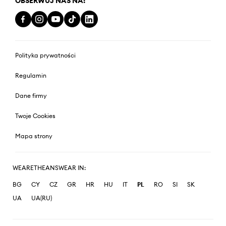
OBSERWUJ NAS NA:
Polityka prywatności
Regulamin
Dane firmy
Twoje Cookies
Mapa strony
WEARETHEANSWEAR IN:
BG
CY
CZ
GR
HR
HU
IT
PL
RO
SI
SK
UA
UA(RU)