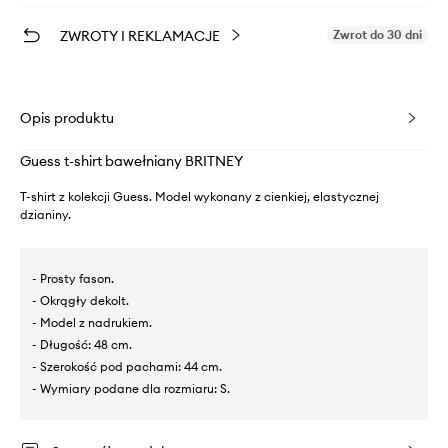
ZWROTY I REKLAMACJE
Zwrot do 30 dni
Opis produktu
Guess t-shirt bawełniany BRITNEY
T-shirt z kolekcji Guess. Model wykonany z cienkiej, elastycznej
dzianiny.
- Prosty fason.
- Okrągły dekolt.
- Model z nadrukiem.
- Długość: 48 cm.
- Szerokość pod pachami: 44 cm.
- Wymiary podane dla rozmiaru: S.