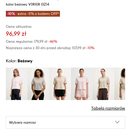
kolor beżowy V3RI08 I3Z14
-10%
extra -5% z kodem: OFF*
Cena aktualna:
96,99 zł
Cena regularna:
179,99 zł
-46%
Najniższa cena z 30 dni przed obniżką:
107,99 zł
 -10%
Kolor:
beżowy
Tabela rozmiarów
Wybierz rozmiar