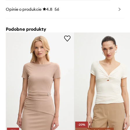
Opinie o produkcie
4.8
56
Podobne produkty
-20%