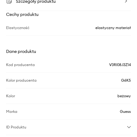
Szczegóły produktu
Cechy produktu
Elastyczność
elastyczny materiał
Dane produktu
Kod producenta
V3RI08.I3Z14
Kolor producenta
G6K5
Kolor
beżowy
Marka
Guess
ID Produktu