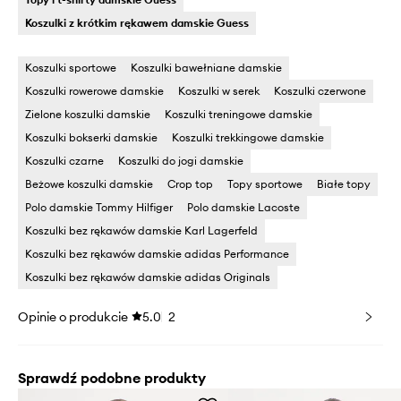
Koszulki z krótkim rękawem damskie Guess
Koszulki sportowe
Koszulki bawełniane damskie
Koszulki rowerowe damskie
Koszulki w serek
Koszulki czerwone
Zielone koszulki damskie
Koszulki treningowe damskie
Koszulki bokserki damskie
Koszulki trekkingowe damskie
Koszulki czarne
Koszulki do jogi damskie
Beżowe koszulki damskie
Crop top
Topy sportowe
Białe topy
Polo damskie Tommy Hilfiger
Polo damskie Lacoste
Koszulki bez rękawów damskie Karl Lagerfeld
Koszulki bez rękawów damskie adidas Performance
Koszulki bez rękawów damskie adidas Originals
Opinie o produkcie
5.0
2
Sprawdź podobne produkty