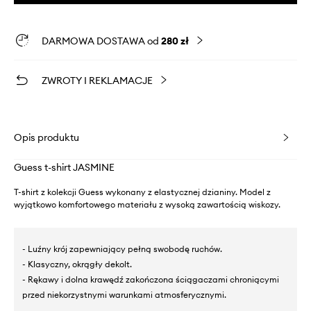
DARMOWA DOSTAWA od
280 zł
ZWROTY I REKLAMACJE
Opis produktu
Guess t-shirt JASMINE
T-shirt z kolekcji Guess wykonany z elastycznej dzianiny. Model z
wyjątkowo komfortowego materiału z wysoką zawartością wiskozy.
- Luźny krój zapewniający pełną swobodę ruchów.
- Klasyczny, okrągły dekolt.
- Rękawy i dolna krawędź zakończona ściągaczami chroniącymi
przed niekorzystnymi warunkami atmosferycznymi.