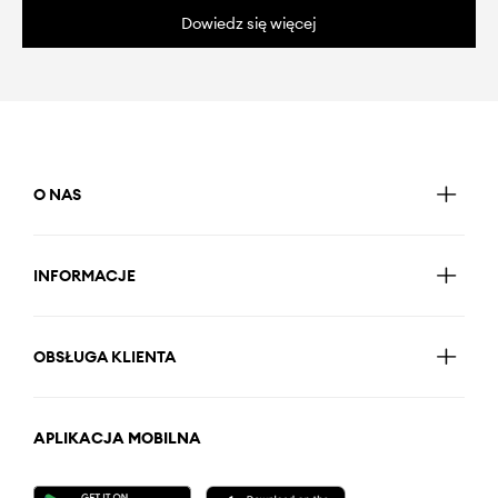
Dowiedz się więcej
O NAS
INFORMACJE
OBSŁUGA KLIENTA
APLIKACJA MOBILNA