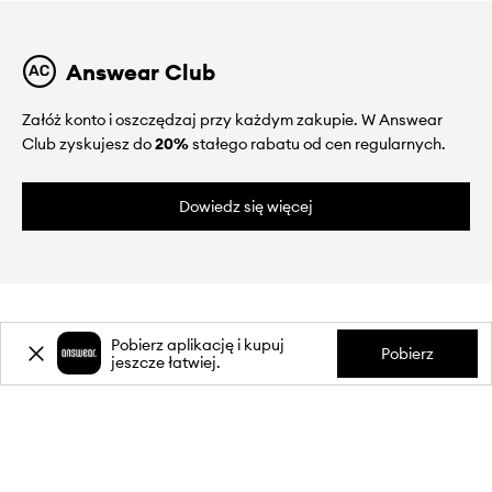
Answear Club
Załóż konto i oszczędzaj przy każdym zakupie. W Answear
Club zyskujesz do
20%
stałego rabatu od cen regularnych.
Dowiedz się więcej
Pobierz aplikację i kupuj
Pobierz
jeszcze łatwiej.
O NAS
INFORMACJE