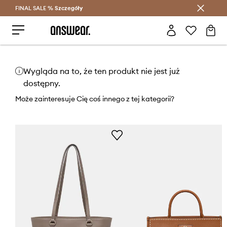
FINAL SALE %
Szczegóły
Oszczędzaj z Answear Club >
Wygląda na to, że ten produkt nie jest już
dostępny.
Może zainteresuje Cię coś innego z tej kategorii?