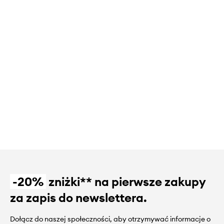
-20%
zniżki** na pierwsze zakupy
za zapis do newslettera.
Dołącz do naszej społeczności, aby otrzymywać informacje o