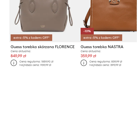
-10%
extra -5% z kodem: OFF*
extra -5% z kodem: OFF*
Guess torebka skórzana FLORENCE
Guess torebka NASTRA
Cena aktualna:
Cena aktualna:
849,99 zł
359,99 zł
Cena regularna:
1859,90 zł
Cena regularna:
839,99 zł
Najniższa cena:
939,99 zł
Najniższa cena:
399,99 zł