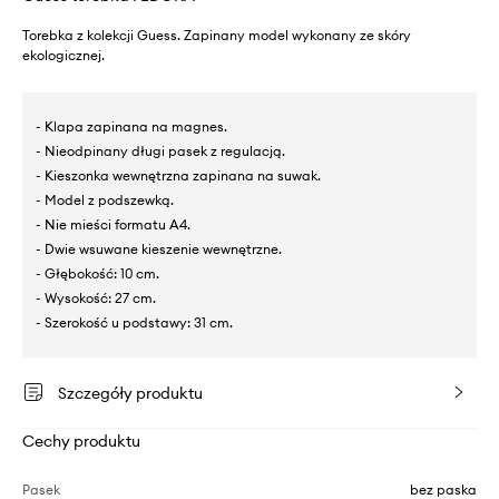
Torebka z kolekcji Guess. Zapinany model wykonany ze skóry
ekologicznej.
- Klapa zapinana na magnes.
- Nieodpinany długi pasek z regulacją.
- Kieszonka wewnętrzna zapinana na suwak.
- Model z podszewką.
- Nie mieści formatu A4.
- Dwie wsuwane kieszenie wewnętrzne.
- Głębokość: 10 cm.
- Wysokość: 27 cm.
- Szerokość u podstawy: 31 cm.
Szczegóły produktu
Cechy produktu
Pasek
bez paska