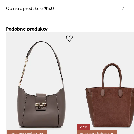
Opinie o produkcie
5.0
1
Podobne produkty
-10%
extra -5% z kodem: OFF*
extra -5% z kodem: OFF*