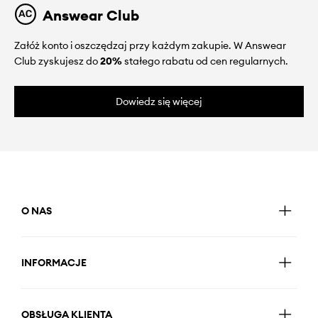
Answear Club
Załóż konto i oszczędzaj przy każdym zakupie. W Answear
Club zyskujesz do
20%
stałego rabatu od cen regularnych.
Dowiedz się więcej
O NAS
INFORMACJE
OBSŁUGA KLIENTA