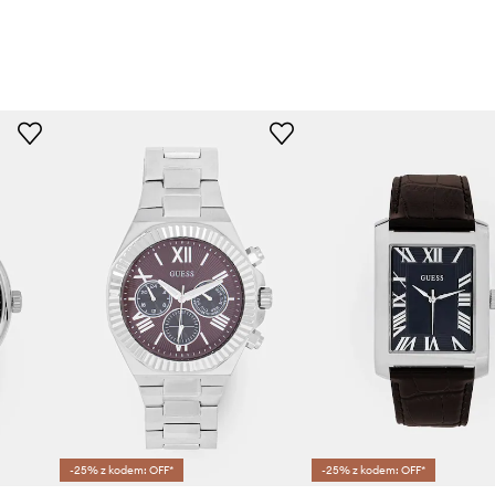
-25% z kodem: OFF*
-25% z kodem: OFF*