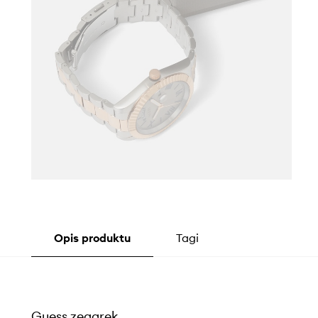
Opis produktu
Tagi
Guess zegarek