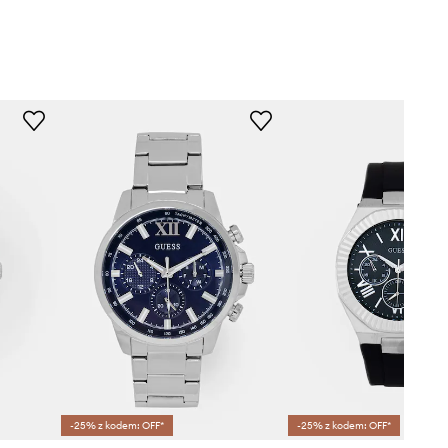
-25% z kodem: OFF*
-25% z kodem: OFF*