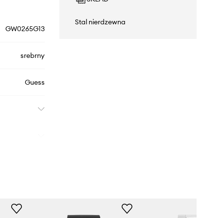
Stal nierdzewna
GW0265G13
srebrny
Guess