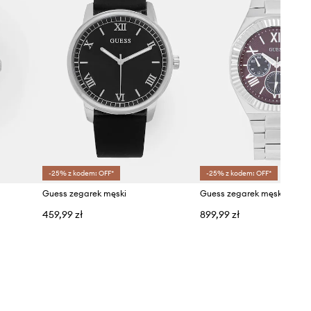
-25% z kodem: OFF*
-25% z kodem: OFF*
Guess zegarek męski
Guess zegarek męski
459,99 zł
899,99 zł