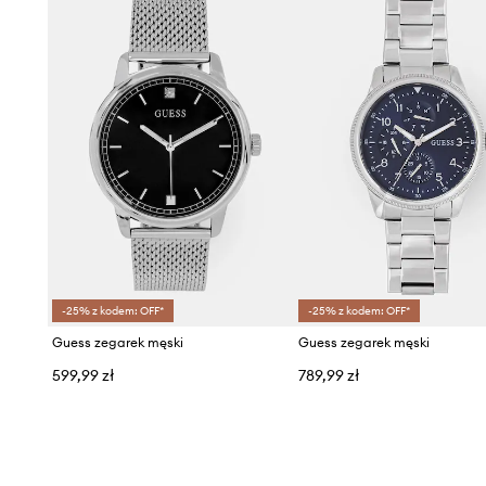
-25% z kodem: OFF*
-25% z kodem: OFF*
Guess zegarek męski
Guess zegarek męski
599,99 zł
789,99 zł