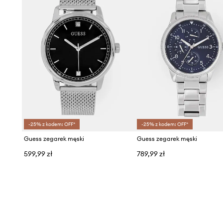
-25% z kodem: OFF*
-25% z kodem: OFF*
Guess zegarek męski
Guess zegarek męski
599,99 zł
789,99 zł