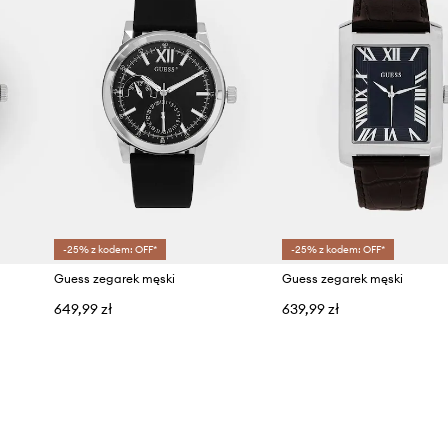
-25% z kodem: OFF*
-25% z kodem: OFF*
Guess zegarek męski
Guess zegarek męski
649,99 zł
639,99 zł