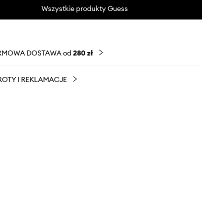
Wszystkie produkty Guess
RMOWA DOSTAWA od
280 zł
OTY I REKLAMACJE