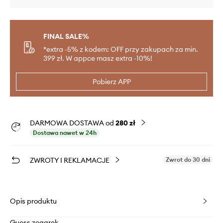
FINAL SALE%
*extra -5% z kodem: OFF przy zakupach za min.
399 zł. W appce masz extra -10%!
Pobierz APP
DARMOWA DOSTAWA od
280 zł
Dostawa nawet w 24h
ZWROTY I REKLAMACJE
Zwrot do 30 dni
Opis produktu
Guess zegarek