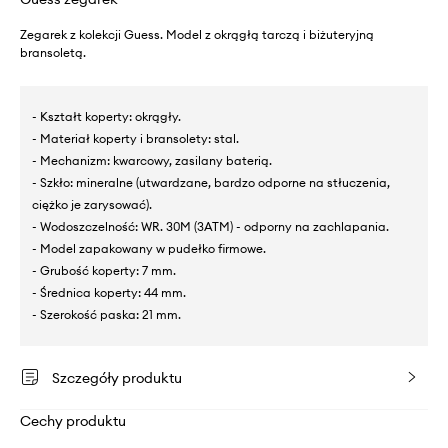
Zegarek z kolekcji Guess. Model z okrągłą tarczą i biżuteryjną
bransoletą.
- Kształt koperty: okrągły.
- Materiał koperty i bransolety: stal.
- Mechanizm: kwarcowy, zasilany baterią.
- Szkło: mineralne (utwardzane, bardzo odporne na stłuczenia,
ciężko je zarysować).
- Wodoszczelność: WR. 30M (3ATM) - odporny na zachlapania.
- Model zapakowany w pudełko firmowe.
- Grubość koperty: 7 mm.
- Średnica koperty: 44 mm.
- Szerokość paska: 21 mm.
Szczegóły produktu
Cechy produktu