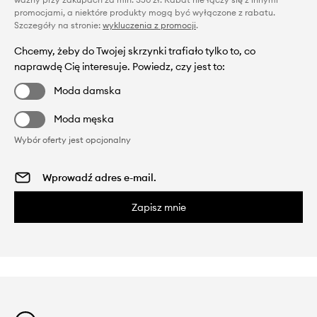
promocjami, a niektóre produkty mogą być wyłączone z rabatu.
Szczegóły na stronie:
wykluczenia z promocji
.
Chcemy, żeby do Twojej skrzynki trafiało tylko to, co
naprawdę Cię interesuje. Powiedz, czy jest to:
Moda damska
Moda męska
Wybór oferty jest opcjonalny
Zapisz mnie