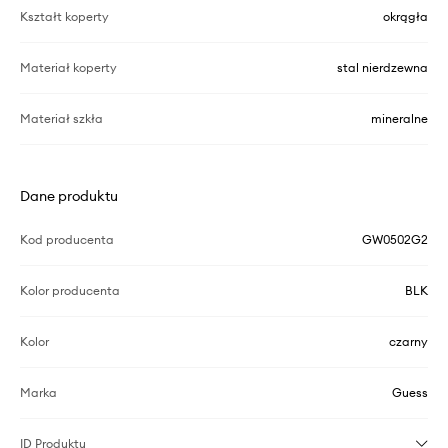
Kształt koperty
okrągła
Materiał koperty
stal nierdzewna
Materiał szkła
mineralne
Dane produktu
Kod producenta
GW0502G2
Kolor producenta
BLK
Kolor
czarny
Marka
Guess
ID Produktu