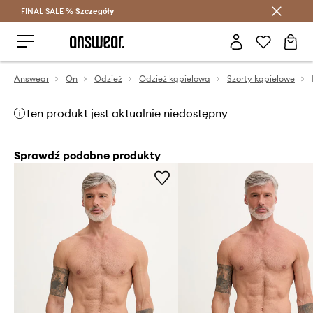
FINAL SALE %
Szczegóły
Oszczędzaj z Answear Club >
Answear
On
Odzież
Odzież kąpielowa
Szorty kąpielowe
Ten produkt jest aktualnie niedostępny
Sprawdź podobne produkty