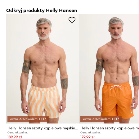
Odkryj produkty Helly Hansen
extra -5% z kodem: OFF*
extra -5% z kodem: OFF*
Helly Hansen szorty kąpielowe męskie NEWPORT
Cena aktualna:
Cena aktualna:
189,99 zł
179,99 zł