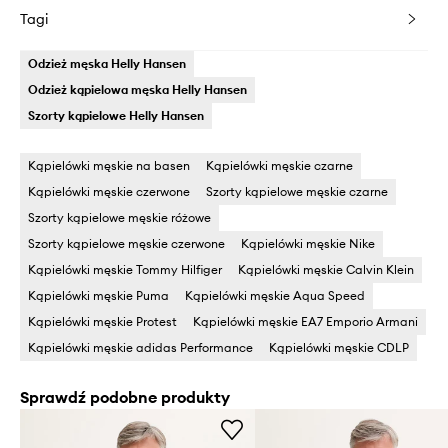
Tagi
Odzież męska Helly Hansen
Odzież kąpielowa męska Helly Hansen
Szorty kąpielowe Helly Hansen
Kąpielówki męskie na basen
Kąpielówki męskie czarne
Kąpielówki męskie czerwone
Szorty kąpielowe męskie czarne
Szorty kąpielowe męskie różowe
Szorty kąpielowe męskie czerwone
Kąpielówki męskie Nike
Kąpielówki męskie Tommy Hilfiger
Kąpielówki męskie Calvin Klein
Kąpielówki męskie Puma
Kąpielówki męskie Aqua Speed
Kąpielówki męskie Protest
Kąpielówki męskie EA7 Emporio Armani
Kąpielówki męskie adidas Performance
Kąpielówki męskie CDLP
Sprawdź podobne produkty