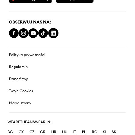
OBSERWUJ NAS NA:
Polityka prywatności
Regulamin
Dane firmy
Twoje Cookies
Mapa strony
WEARETHEANSWEAR IN:
BG
CY
CZ
GR
HR
HU
IT
PL
RO
SI
SK