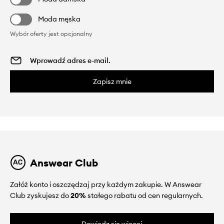
Moda męska
Wybór oferty jest opcjonalny
Zapisz mnie
Answear Club
Załóż konto i oszczędzaj przy każdym zakupie. W Answear
Club zyskujesz do
20%
stałego rabatu od cen regularnych.
Dowiedz się więcej