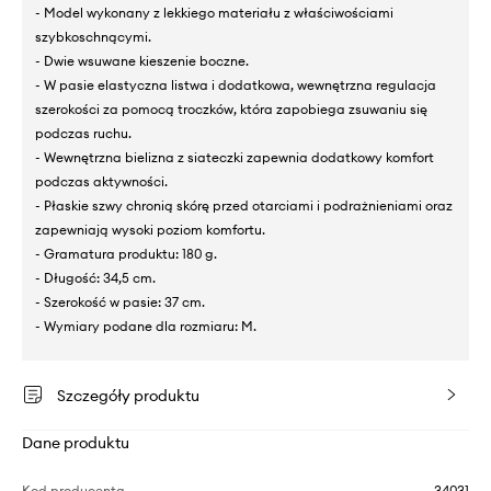
- Model wykonany z lekkiego materiału z właściwościami
szybkoschnącymi.
- Dwie wsuwane kieszenie boczne.
- W pasie elastyczna listwa i dodatkowa, wewnętrzna regulacja
szerokości za pomocą troczków, która zapobiega zsuwaniu się
podczas ruchu.
- Wewnętrzna bielizna z siateczki zapewnia dodatkowy komfort
podczas aktywności.
- Płaskie szwy chronią skórę przed otarciami i podrażnieniami oraz
zapewniają wysoki poziom komfortu.
- Gramatura produktu: 180 g.
- Długość: 34,5 cm.
- Szerokość w pasie: 37 cm.
- Wymiary podane dla rozmiaru: M.
Szczegóły produktu
Dane produktu
Kod producenta
34031