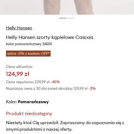
Helly Hansen
Helly Hansen szorty kąpielowe Cascais
kolor pomarańczowy 34031
extra -5% z kodem: OFF*
Cena aktualna:
124,99 zł
Cena regularna:
229,99 zł
-45%
Najniższa cena z 30 dni przed obniżką:
129,99 zł
 -3%
Kolor:
pomarańczowy
Produkt niedostępny
Niestety ktoś Cię uprzedził. Zapraszamy do zapoznania się z
innymi produktami z naszej oferty.