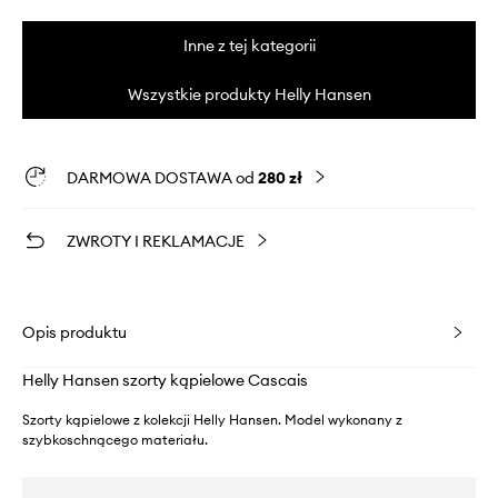
Inne z tej kategorii
Wszystkie produkty Helly Hansen
DARMOWA DOSTAWA od
280 zł
ZWROTY I REKLAMACJE
Opis produktu
Helly Hansen szorty kąpielowe Cascais
Szorty kąpielowe z kolekcji Helly Hansen. Model wykonany z
szybkoschnącego materiału.