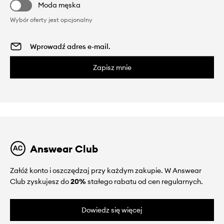
Moda męska
Wybór oferty jest opcjonalny
Zapisz mnie
Answear Club
Załóż konto i oszczędzaj przy każdym zakupie. W Answear
Club zyskujesz do
20%
stałego rabatu od cen regularnych.
Dowiedz się więcej