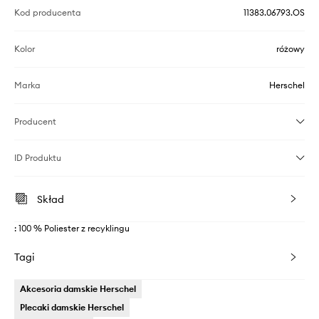
Kod producenta
11383.06793.OS
Kolor
różowy
Marka
Herschel
Producent
ID Produktu
Skład
: 100 % Poliester z recyklingu
Tagi
Akcesoria damskie Herschel
Plecaki damskie Herschel