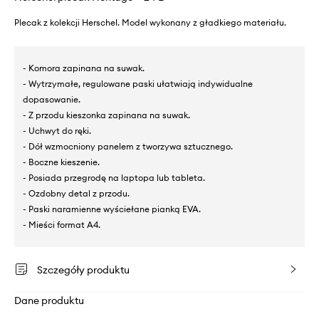
Plecak z kolekcji Herschel. Model wykonany z gładkiego materiału.
- Komora zapinana na suwak.
- Wytrzymałe, regulowane paski ułatwiają indywidualne
dopasowanie.
- Z przodu kieszonka zapinana na suwak.
- Uchwyt do ręki.
- Dół wzmocniony panelem z tworzywa sztucznego.
- Boczne kieszenie.
- Posiada przegrodę na laptopa lub tableta.
- Ozdobny detal z przodu.
- Paski naramienne wyściełane pianką EVA.
- Mieści format A4.
Szczegóły produktu
Dane produktu