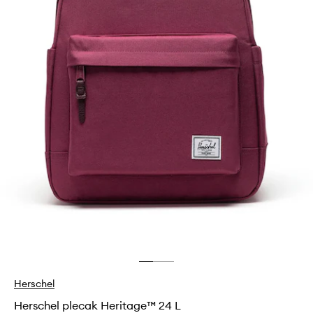
Herschel
Herschel plecak Heritage™ 24 L