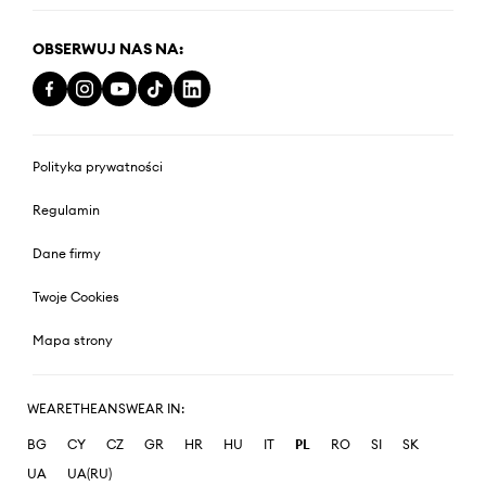
OBSERWUJ NAS NA:
Polityka prywatności
Regulamin
Dane firmy
Twoje Cookies
Mapa strony
WEARETHEANSWEAR IN:
BG
CY
CZ
GR
HR
HU
IT
PL
RO
SI
SK
UA
UA(RU)