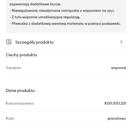
zapewniają dodatkowe krycie.
- Nieregulowane, nieodpinane ramiączka z wiązaniem na szyi.
- Z tyłu wiązanie umożliwiające regulację.
- Miseczka z dodatkową warstwą materiału w postaci podszewki.
Szczegóły produktu
Cechy produktu
Zapięcie
wiązanie
Dane produktu
Kod producenta
KI311.5157.201
Kolor
granatowy