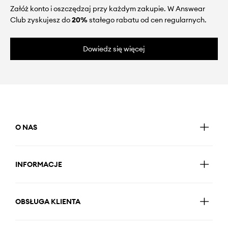
Załóż konto i oszczędzaj przy każdym zakupie. W Answear
Club zyskujesz do
20%
stałego rabatu od cen regularnych.
Dowiedz się więcej
O NAS
INFORMACJE
OBSŁUGA KLIENTA