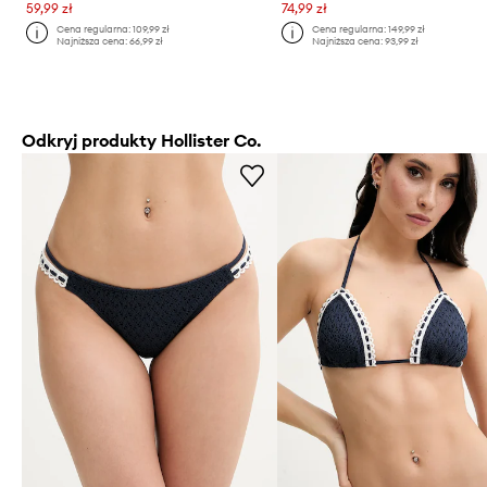
59,99 zł
74,99 zł
Cena regularna:
109,99 zł
Cena regularna:
149,99 zł
Najniższa cena:
66,99 zł
Najniższa cena:
93,99 zł
Odkryj produkty Hollister Co.