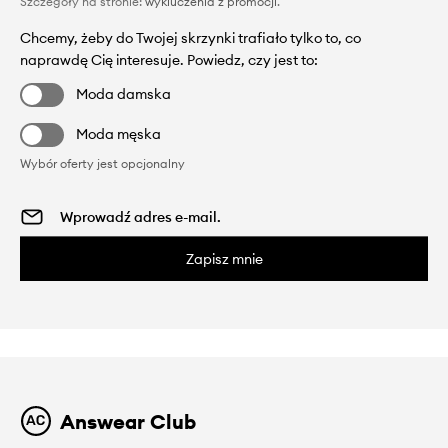
Szczegóły na stronie:
wykluczenia z promocji
.
Chcemy, żeby do Twojej skrzynki trafiało tylko to, co
naprawdę Cię interesuje. Powiedz, czy jest to:
Moda damska
Moda męska
Wybór oferty jest opcjonalny
Zapisz mnie
Answear Club