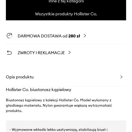
Inne z tej kategorii
Wszystkie produkty Hollister Co.
DARMOWA DOSTAWA od
280 zł
ZWROTY I REKLAMACJE
Opis produktu
Hollister Co. biustonosz kąpielowy
Biustonosz kąpielowy z kolekcji Hollister Co. Model wykonany z
gładkiego materiału. Nylon gwarantuje większą wytrzymałość
produktu.
- Wyjmowane wkładki lekko usztywniają, stabilizują biust i