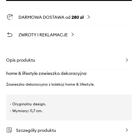
DARMOWA DOSTAWA od
280 zł
ZWROTY I REKLAMACJE
Opis produktu
home & lifestyle zawieszka dekoracyjna
Zawieszka dekoracyjna z kolekcji home & lifestyle.
- Oryginalny design.
- Wymiary: 11,7 cm.
Szczegóły produktu