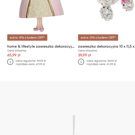
extra -5% z kodem: OFF*
extra -5% z kodem: OFF*
home & lifestyle zawieszka dekoracyjna
Cena aktualna:
Cena aktualna:
65,99 zł
39,99 zł
Cena regularna:
99,99 zł
Cena regularna:
59,99 zł
Najniższa cena:
67,99 zł
Najniższa cena:
41,99 zł