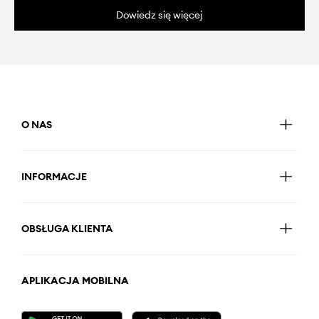
Dowiedz się więcej
O NAS
INFORMACJE
OBSŁUGA KLIENTA
APLIKACJA MOBILNA