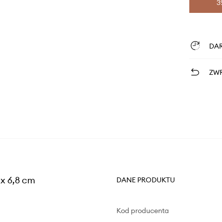
3
DA
ZWR
 x 6,8 cm
DANE PRODUKTU
Kod producenta