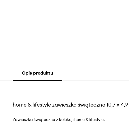
Opis produktu
home & lifestyle zawieszka świąteczna 10,7 x 4,9
Zawieszka świąteczna z kolekcji home & lifestyle.