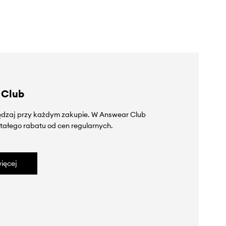
 Club
zędzaj przy każdym zakupie. W Answear Club
tałego rabatu od cen regularnych.
ięcej