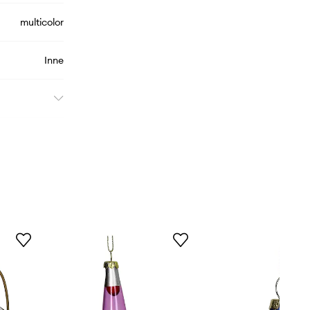
multicolor
Inne