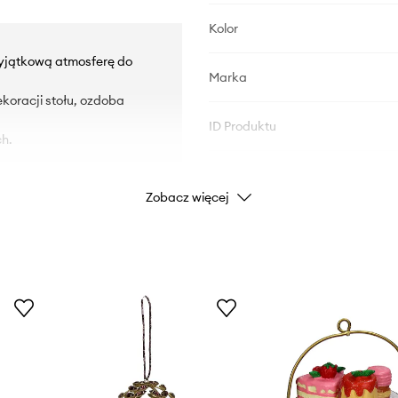
Kolor
wyjątkową atmosferę do
Marka
ekoracji stołu, ozdoba
ID Produktu
ch.
Zobacz więcej