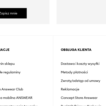
Zapisz mnie
MACJE
OBSŁUGA KLIENTA
in sklepu
Dostawa i koszty wysyłki
łe regulaminy
Metody płatności
Zwroty/odstąp od umowy
 Answear Club
Reklamacje
cja mobilna ANSWEAR
Concept Store Answear