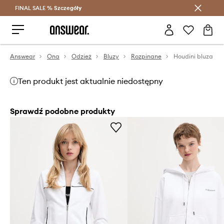
FINAL SALE %
Szczegóły
Oszczędzaj z Answear Club >
Answear
Ona
Odzież
Bluzy
Rozpinane
Houdini bluza
Ten produkt jest aktualnie niedostępny
Sprawdź podobne produkty