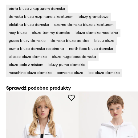
biała bluza z kapturem damska
damska bluza rozpinana z kapturem
bluzy granatowe
blekitna bluza damska
czarna damska bluza z kapturem
roxy bluza
bluza tommy damska
bluza damska medicine
guess bluzy damskie
damska bluza adidas
bizuu bluza
puma bluza damska rozpinana
north face bluza damska
ellesse bluza damska
bluza hugo boss damska
bluza polo z misiem
bluzy puma damskie
moschino bluza damska
converse bluza
lee bluza damska
Sprawdź podobne produkty