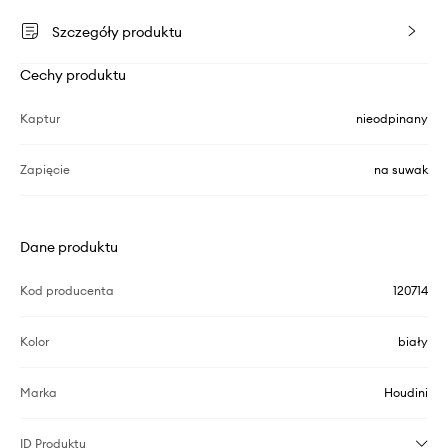
Szczegóły produktu
Cechy produktu
Kaptur
nieodpinany
Zapięcie
na suwak
Dane produktu
Kod producenta
120714
Kolor
biały
Marka
Houdini
ID Produktu