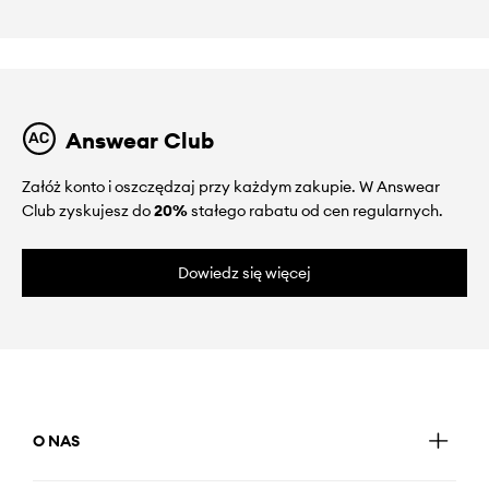
Answear Club
Załóż konto i oszczędzaj przy każdym zakupie. W Answear
Club zyskujesz do
20%
stałego rabatu od cen regularnych.
Dowiedz się więcej
O NAS