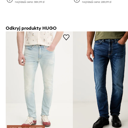
Najniższa cena:
384,99 zł
Najniższa cena:
283,99 zł
Odkryj produkty HUGO