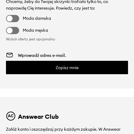
Chcemy, żeby do Twojej skrzynki trafiało tylko to, co
naprawdę Cię interesuje. Powiedz, czy jest to:
Moda damska
Moda męska
Wybór oferty jest opcjonalny
Zapisz mnie
Answear Club
Załóż konto i oszczędzaj przy każdym zakupie. W Answear