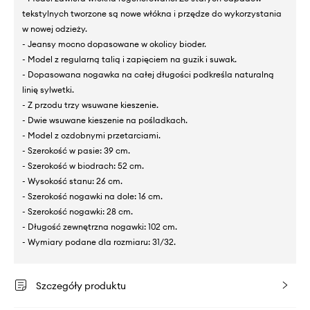
tekstylnych tworzone są nowe włókna i przędze do wykorzystania
w nowej odzieży.
- Jeansy mocno dopasowane w okolicy bioder.
- Model z regularną talią i zapięciem na guzik i suwak.
- Dopasowana nogawka na całej długości podkreśla naturalną
linię sylwetki.
- Z przodu trzy wsuwane kieszenie.
- Dwie wsuwane kieszenie na pośladkach.
- Model z ozdobnymi przetarciami.
- Szerokość w pasie: 39 cm.
- Szerokość w biodrach: 52 cm.
- Wysokość stanu: 26 cm.
- Szerokość nogawki na dole: 16 cm.
- Szerokość nogawki: 28 cm.
- Długość zewnętrzna nogawki: 102 cm.
- Wymiary podane dla rozmiaru: 31/32.
Szczegóły produktu