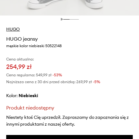
HUGO
HUGO jeansy
męskie kolor niebieski 50522148
Cena aktualna:
254,99 zł
Cena regularna:
549,99 zł
-53%
Najniższa cena z 30 dni przed obniżką:
269,99 zł
 -5%
Kolor:
niebieski
Produkt niedostępny
Niestety ktoś Cię uprzedził. Zapraszamy do zapoznania się z
innymi produktami z naszej oferty.