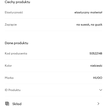
Cechy produktu
Elastyczność
elastyczny materiał
Zapięcie
na suwak, na guzik
Dane produktu
Kod producenta
50522148
Kolor
niebieski
Marka
HUGO
ID Produktu
Skład