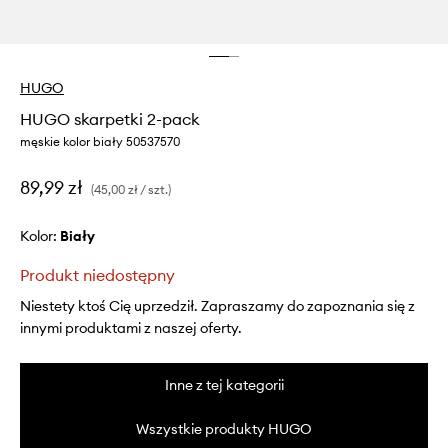
HUGO
HUGO skarpetki 2-pack
męskie kolor biały 50537570
89,99 zł
(45,00 zł / szt.)
Kolor:
biały
Produkt niedostępny
Niestety ktoś Cię uprzedził. Zapraszamy do zapoznania się z
innymi produktami z naszej oferty.
Inne z tej kategorii
Wszystkie produkty HUGO