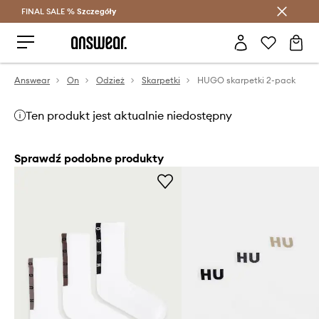
FINAL SALE %
Szczegóły
Oszczędzaj z Answear Club >
Answear
On
Odzież
Skarpetki
HUGO skarpetki 2-pack
Ten produkt jest aktualnie niedostępny
Sprawdź podobne produkty