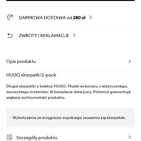
DARMOWA DOSTAWA od
280 zł
ZWROTY I REKLAMACJE
Opis produktu
HUGO skarpetki 2-pack
Długie skarpetki z kolekcji HUGO. Model wykonany z elastycznego,
wzorzystego materiału. W komplecie dwie pary. Poliamid gwarantuje
większą wytrzymałość produktu.
- Wykończenie ze ściągacza zapobiega zsuwaniu się skarpetek.
Szczegóły produktu