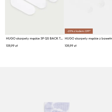
-25% z kodem: OFF*
HUGO skarpety męskie 3P QS BACK TAPE CC 3-pack
109,99 zł
109,99 zł