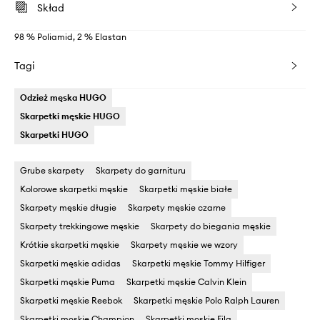
Skład
98 % Poliamid, 2 % Elastan
Tagi
Odzież męska HUGO
Skarpetki męskie HUGO
Skarpetki HUGO
Grube skarpety
Skarpety do garnituru
Kolorowe skarpetki męskie
Skarpetki męskie białe
Skarpety męskie długie
Skarpety męskie czarne
Skarpety trekkingowe męskie
Skarpety do biegania męskie
Krótkie skarpetki męskie
Skarpety męskie we wzory
Skarpetki męskie adidas
Skarpetki męskie Tommy Hilfiger
Skarpetki męskie Puma
Skarpetki męskie Calvin Klein
Skarpetki męskie Reebok
Skarpetki męskie Polo Ralph Lauren
Skarpetki męskie Champion
Skarpetki męskie Fila