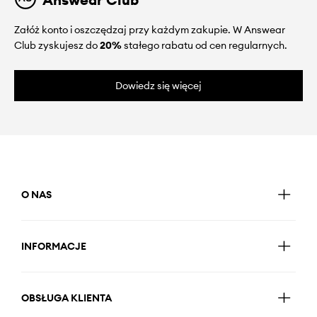
Załóż konto i oszczędzaj przy każdym zakupie. W Answear
Club zyskujesz do
20%
stałego rabatu od cen regularnych.
Dowiedz się więcej
O NAS
INFORMACJE
OBSŁUGA KLIENTA