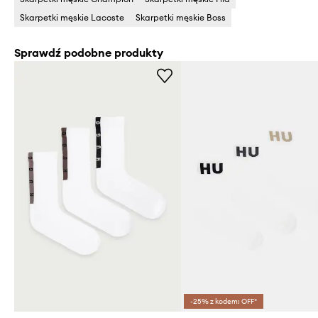
Skarpetki męskie Lacoste
Skarpetki męskie Boss
Sprawdź podobne produkty
-25% z kodem: OFF*