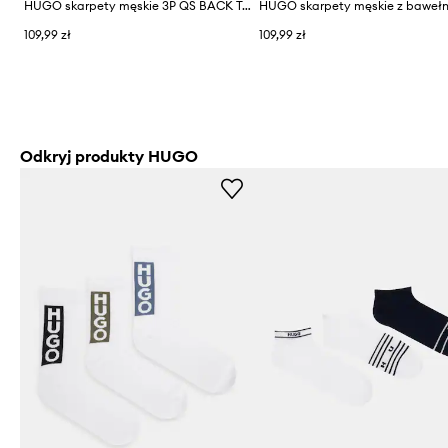
HUGO skarpety męskie 3P QS BACK TAPE CC 3-pack
109,99 zł
109,99 zł
Odkryj produkty HUGO