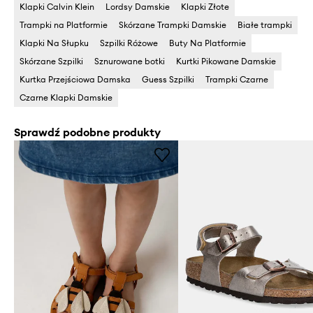
Klapki Calvin Klein
Lordsy Damskie
Klapki Złote
Trampki na Platformie
Skórzane Trampki Damskie
Białe trampki
Klapki Na Słupku
Szpilki Różowe
Buty Na Platformie
Skórzane Szpilki
Sznurowane botki
Kurtki Pikowane Damskie
Kurtka Przejściowa Damska
Guess Szpilki
Trampki Czarne
Czarne Klapki Damskie
Sprawdź podobne produkty