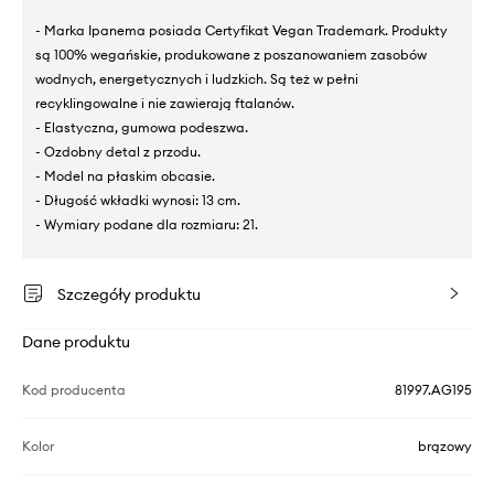
- Marka Ipanema posiada Certyfikat Vegan Trademark. Produkty
są 100% wegańskie, produkowane z poszanowaniem zasobów
wodnych, energetycznych i ludzkich. Są też w pełni
recyklingowalne i nie zawierają ftalanów.
- Elastyczna, gumowa podeszwa.
- Ozdobny detal z przodu.
- Model na płaskim obcasie.
- Długość wkładki wynosi: 13 cm.
- Wymiary podane dla rozmiaru: 21.
Szczegóły produktu
Dane produktu
Kod producenta
81997.AG195
Kolor
brązowy