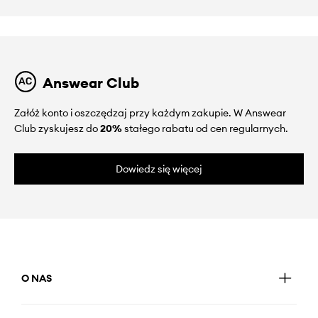
Answear Club
Załóż konto i oszczędzaj przy każdym zakupie. W Answear
Club zyskujesz do
20%
stałego rabatu od cen regularnych.
Dowiedz się więcej
O NAS