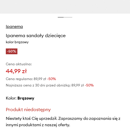
Ipanema
Ipanema sandały dziecięce
kolor brązowy
-50%
Cena aktualna:
44,99 zł
Cena regularna:
89,99 zł
-50%
Najniższa cena z 30 dni przed obniżką:
89,99 zł
 -50%
Kolor:
brązowy
Produkt niedostępny
Niestety ktoś Cię uprzedził. Zapraszamy do zapoznania się z
innymi produktami z naszej oferty.