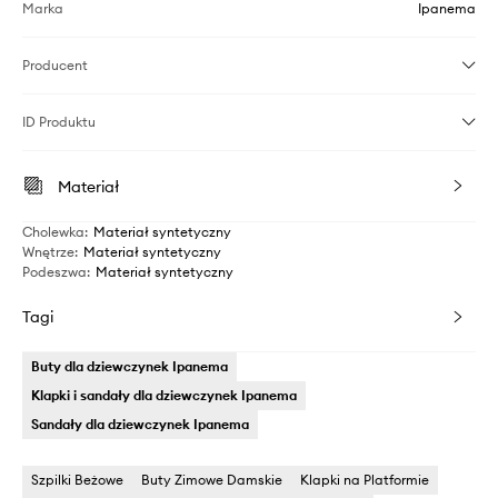
Marka
Ipanema
Producent
ID Produktu
Materiał
Cholewka
:
Materiał syntetyczny
Wnętrze
:
Materiał syntetyczny
Podeszwa
:
Materiał syntetyczny
Tagi
Buty dla dziewczynek Ipanema
Klapki i sandały dla dziewczynek Ipanema
Sandały dla dziewczynek Ipanema
Szpilki Beżowe
Buty Zimowe Damskie
Klapki na Platformie