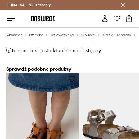
FINAL SALE %
Szczegóły
Oszczędzaj z Answear Club >
Answear
Dziecko
Dziewczynka
Obuwie
Klapki i sandały
Ten produkt jest aktualnie niedostępny
Sprawdź podobne produkty