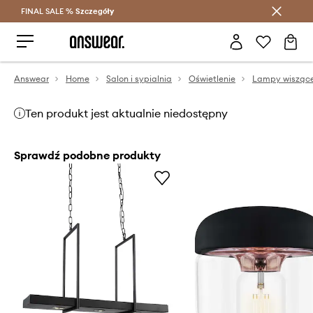
FINAL SALE %
Szczegóły
Oszczędzaj z Answear Club >
Answear
Home
Salon i sypialnia
Oświetlenie
Lampy wisząc
Ten produkt jest aktualnie niedostępny
Sprawdź podobne produkty