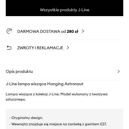
Wszystkie produkty J-Line
DARMOWA DOSTAWA od
280 zł
ZWROTY I REKLAMACJE
Opis produktu
J-Line lampa wisząca Hanging Astronaut
Lampa wisząca z kolekcji J-Line. Model wykonany z tworzywa
sztucznego.
- Oryginalny design.
- Wewnątrz znajduje się miejsce na żarówkę z gwintem E27.