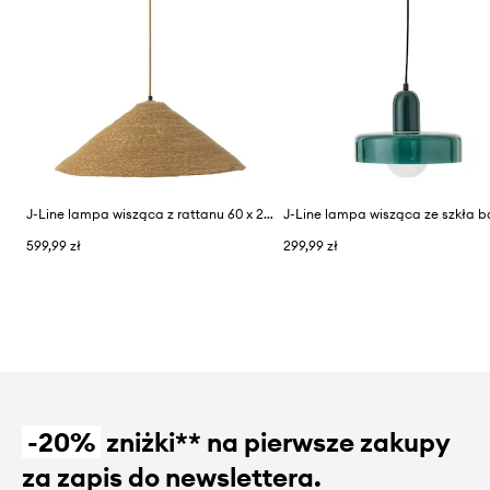
J-Line lampa wisząca z rattanu 60 x 20 cm
599,99 zł
299,99 zł
-20%
zniżki** na pierwsze zakupy
za zapis do newslettera.