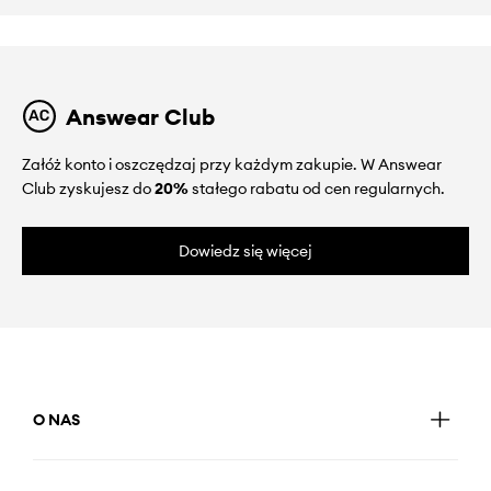
Answear Club
Załóż konto i oszczędzaj przy każdym zakupie. W Answear
Club zyskujesz do
20%
stałego rabatu od cen regularnych.
Dowiedz się więcej
O NAS