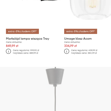
extra -5% z kodem: OFF*
extra -5% z kodem: OFF*
Markslöjd lampa wisząca Tray
Umage klosz Acorn
Cena aktualna:
Cena aktualna:
849,99 zł
334,99 zł
Cena regularna:
999,90 zł
Cena regularna:
439,99 zł
Najniższa cena:
889,99 zł
Najniższa cena:
354,99 zł