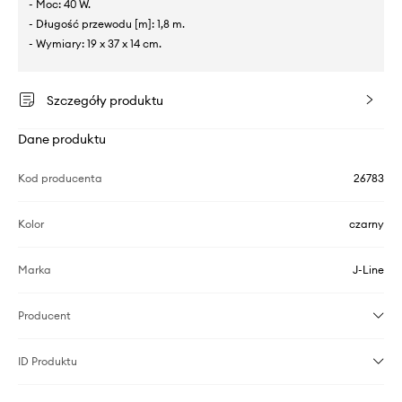
- Moc: 40 W.
- Długość przewodu [m]: 1,8 m.
- Wymiary: 19 x 37 x 14 cm.
Szczegóły produktu
Dane produktu
Kod producenta
26783
Kolor
czarny
Marka
J-Line
Producent
ID Produktu