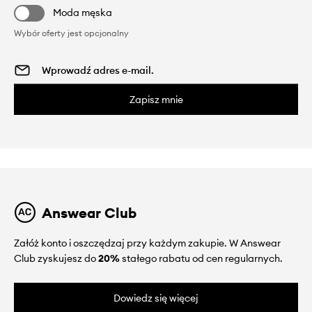
Moda męska
Wybór oferty jest opcjonalny
Zapisz mnie
Answear Club
Załóż konto i oszczędzaj przy każdym zakupie. W Answear
Club zyskujesz do
20%
stałego rabatu od cen regularnych.
Dowiedz się więcej