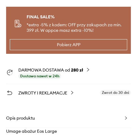
FINAL SALE%
*extra -5% z kodem: OFF przy zakupach za min.
399 zł. W appce masz extra -10%!
Pobierz APP
DARMOWA DOSTAWA od
280 zł
Dostawa nawet w 24h
ZWROTY I REKLAMACJE
Zwrot do 30 dni
Opis produktu
Umage abażur Eos Large