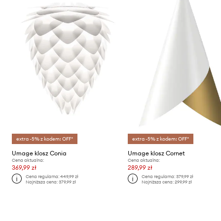
extra -5% z kodem: OFF*
extra -5% z kodem: OFF*
Umage klosz Conia
Umage klosz Cornet
Cena aktualna:
Cena aktualna:
369,99 zł
289,99 zł
Cena regularna:
449,99 zł
Cena regularna:
379,99 zł
Najniższa cena:
379,99 zł
Najniższa cena:
299,99 zł