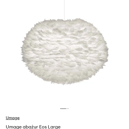
Umage
Umage abażur Eos Large