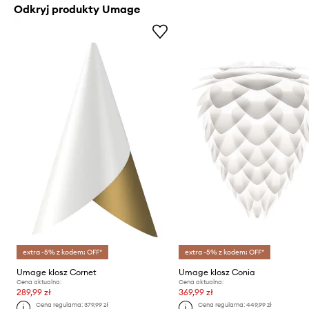
Odkryj produkty Umage
extra -5% z kodem: OFF*
extra -5% z kodem: OFF*
Umage klosz Cornet
Umage klosz Conia
Cena aktualna:
Cena aktualna:
289,99 zł
369,99 zł
Cena regularna:
379,99 zł
Cena regularna:
449,99 zł