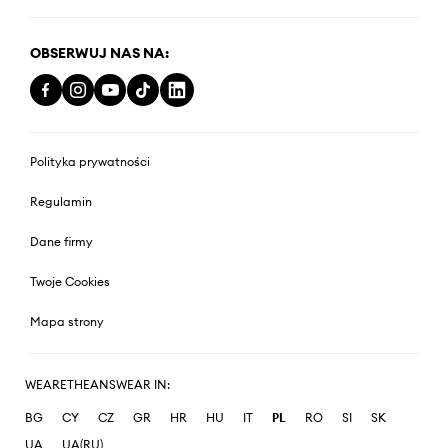
OBSERWUJ NAS NA:
Polityka prywatności
Regulamin
Dane firmy
Twoje Cookies
Mapa strony
WEARETHEANSWEAR IN:
BG
CY
CZ
GR
HR
HU
IT
PL
RO
SI
SK
UA
UA(RU)