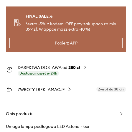
FINAL SALE%
*extra -5% z kodem: OFF przy zakupach za min.
399 zł. W appce masz extra -10%!
Pobierz APP
DARMOWA DOSTAWA od
280 zł
Dostawa nawet w 24h
ZWROTY I REKLAMACJE
Zwrot do 30 dni
Opis produktu
Umage lampa podłogowa LED Asteria Floor