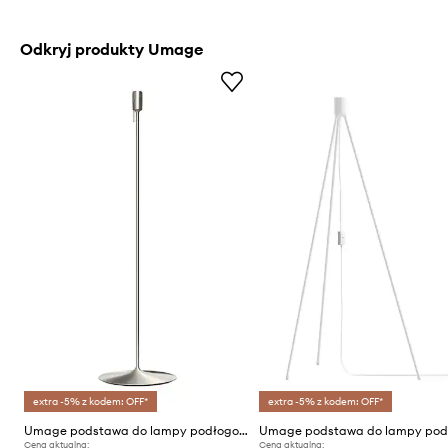
Odkryj produkty Umage
extra -5% z kodem: OFF*
extra -5% z kodem: OFF*
Umage podstawa do lampy podłogowej Sante Floor
Cena aktualna:
Cena aktualna: