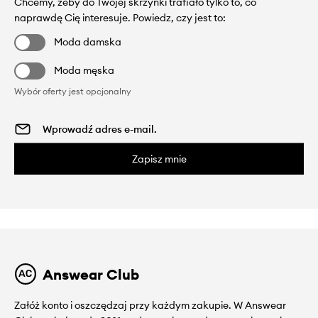
Chcemy, żeby do Twojej skrzynki trafiało tylko to, co
naprawdę Cię interesuje. Powiedz, czy jest to:
Moda damska
Moda męska
Wybór oferty jest opcjonalny
Zapisz mnie
Answear Club
Załóż konto i oszczędzaj przy każdym zakupie. W Answear