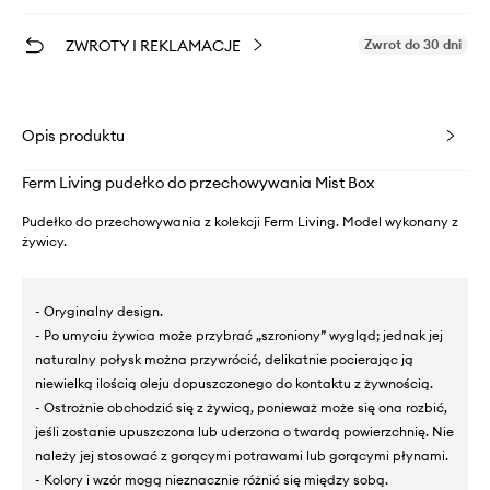
ZWROTY I REKLAMACJE
Zwrot do 30 dni
Opis produktu
Ferm Living pudełko do przechowywania Mist Box
Pudełko do przechowywania z kolekcji Ferm Living. Model wykonany z
żywicy.
- Oryginalny design.
- Po umyciu żywica może przybrać „szroniony” wygląd; jednak jej
naturalny połysk można przywrócić, delikatnie pocierając ją
niewielką ilością oleju dopuszczonego do kontaktu z żywnością.
- Ostrożnie obchodzić się z żywicą, ponieważ może się ona rozbić,
jeśli zostanie upuszczona lub uderzona o twardą powierzchnię. Nie
należy jej stosować z gorącymi potrawami lub gorącymi płynami.
- Kolory i wzór mogą nieznacznie różnić się między sobą.