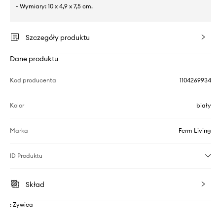
- Wymiary: 10 x 4,9 x 7,5 cm.
Szczegóły produktu
Dane produktu
Kod producenta
1104269934
Kolor
biały
Marka
Ferm Living
ID Produktu
Skład
: Żywica