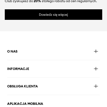
Club zyskujesz do
20%
stałego rabatu od cen regularnych.
Dowiedz się więcej
O NAS
INFORMACJE
OBSŁUGA KLIENTA
APLIKACJA MOBILNA