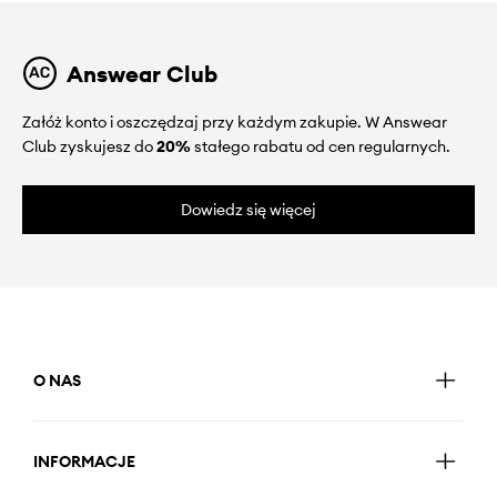
Answear Club
Załóż konto i oszczędzaj przy każdym zakupie. W Answear
Club zyskujesz do
20%
stałego rabatu od cen regularnych.
Dowiedz się więcej
O NAS
INFORMACJE