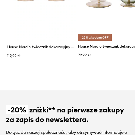
-25% z kodem: OFF*
House Nordic świecznik dekoracyjny 2-pack
79,99 zł
119,99 zł
-20%
zniżki** na pierwsze zakupy
za zapis do newslettera.
Dołącz do naszej społeczności, aby otrzymywać informacje o