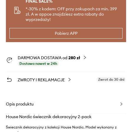
FINAL SALE%
*-30% z kodem: OFF przy zakupach za min. 399
zł. A w appce znajdziesz extra rabaty do
wyprzedaży!
Pobierz APP
DARMOWA DOSTAWA od
280 zł
Dostawa nawet w 24h
ZWROTY I REKLAMACJE
Zwrot do 30 dni
Opis produktu
House Nordic świecznik dekoracyjny 2-pack
Świecznik dekoracyjny z kolekcji House Nordic. Model wykonany z