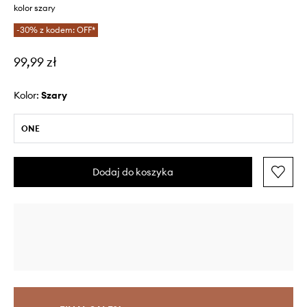
kolor szary
-30% z kodem: OFF*
99,99 zł
Kolor:
szary
ONE
Dodaj do koszyka