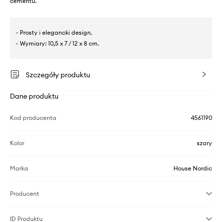
cementu.
- Prosty i elegancki design.
- Wymiary: 10,5 x 7 / 12 x 8 cm.
Szczegóły produktu
Dane produktu
Kod producenta
4561190
Kolor
szary
Marka
House Nordic
Producent
ID Produktu