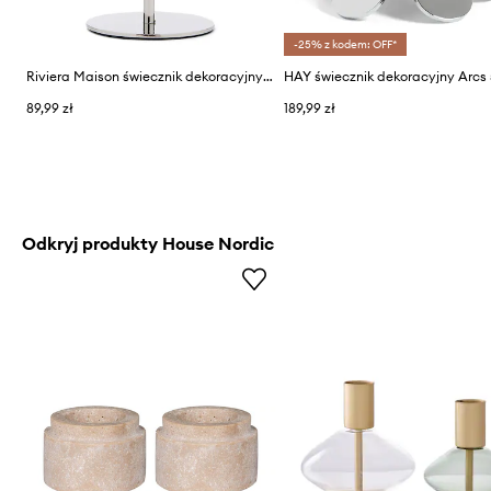
-25% z kodem: OFF*
Riviera Maison świecznik dekoracyjny z aluminium
89,99 zł
189,99 zł
Odkryj produkty House Nordic