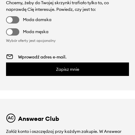
Chcemy, żeby do Twojej skrzynki trafiało tylko to, co
naprawdę Cię interesuje. Powiedz, czy jest to:
Moda damska
Moda męska
Wybór oferty jest opcjonalny
Zapisz mnie
Answear Club
Załóż konto i oszczędzaj przy każdym zakupie. W Answear