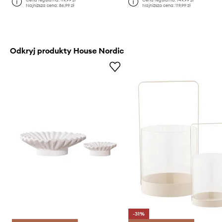
Najniższa cena:
86,99 zł
Najniższa cena:
119,99 zł
Odkryj produkty House Nordic
-31%