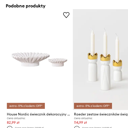
Podobne produkty
extra -5% z kodem: OFF*
extra -5% z kodem: OFF*
House Nordic świecznik dekoracyjny 2-pack
Cena aktualna:
Cena aktualna:
82,99 zł
114,99 zł
Cena regularna:
119,99 zł
Cena regularna:
149,99 zł