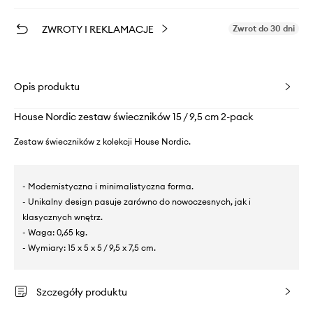
ZWROTY I REKLAMACJE
Zwrot do 30 dni
Opis produktu
House Nordic zestaw świeczników 15 / 9,5 cm 2-pack
Zestaw świeczników z kolekcji House Nordic.
- Modernistyczna i minimalistyczna forma.
- Unikalny design pasuje zarówno do nowoczesnych, jak i
klasycznych wnętrz.
- Waga: 0,65 kg.
- Wymiary: 15 x 5 x 5 / 9,5 x 7,5 cm.
Szczegóły produktu