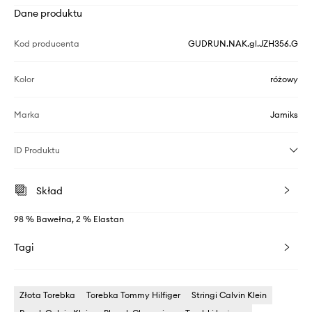
Dane produktu
Kod producenta
GUDRUN.NAK.gl.JZH356.G
Kolor
różowy
Marka
Jamiks
ID Produktu
Skład
98 % Bawełna, 2 % Elastan
Tagi
Złota Torebka
Torebka Tommy Hilfiger
Stringi Calvin Klein