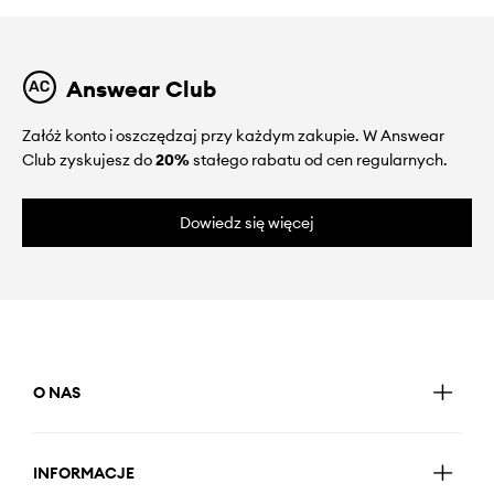
Answear Club
Załóż konto i oszczędzaj przy każdym zakupie. W Answear
Club zyskujesz do
20%
stałego rabatu od cen regularnych.
Dowiedz się więcej
O NAS
INFORMACJE