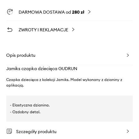
DARMOWA DOSTAWA od
280 zł
ZWROTY I REKLAMACJE
Opis produktu
Jamiks czapka dziecięca GUDRUN
Czapka dziecięca z kolekcji Jamiks. Model wykonany z dzianiny z
aplikacją.
- Elastyczna dzianina.
- Ozdobny detal.
Szczegóły produktu