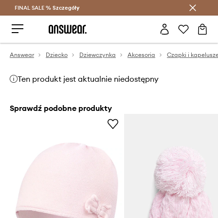
FINAL SALE %
Szczegóły
Oszczędzaj z Answear Club >
Answear
Dziecko
Dziewczynka
Akcesoria
Czapki i kapelusz
Ten produkt jest aktualnie niedostępny
Sprawdź podobne produkty