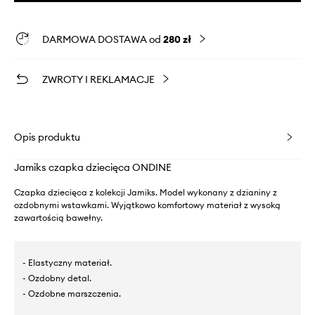
DARMOWA DOSTAWA od
280 zł
ZWROTY I REKLAMACJE
Opis produktu
Jamiks czapka dziecięca ONDINE
Czapka dziecięca z kolekcji Jamiks. Model wykonany z dzianiny z
ozdobnymi wstawkami. Wyjątkowo komfortowy materiał z wysoką
zawartością bawełny.
- Elastyczny materiał.
- Ozdobny detal.
- Ozdobne marszczenia.