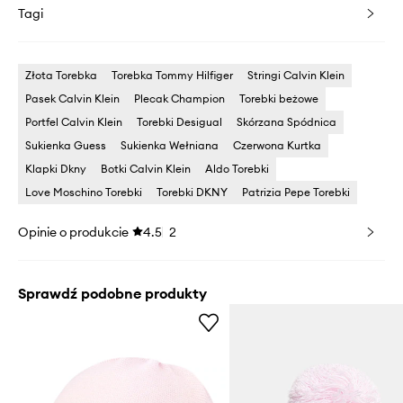
Tagi
Złota Torebka
Torebka Tommy Hilfiger
Stringi Calvin Klein
Pasek Calvin Klein
Plecak Champion
Torebki beżowe
Portfel Calvin Klein
Torebki Desigual
Skórzana Spódnica
Sukienka Guess
Sukienka Wełniana
Czerwona Kurtka
Klapki Dkny
Botki Calvin Klein
Aldo Torebki
Love Moschino Torebki
Torebki DKNY
Patrizia Pepe Torebki
Opinie o produkcie
4.5
2
Sprawdź podobne produkty