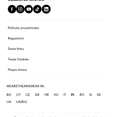
Polityka prywatności
Regulamin
Dane firmy
Twoje Cookies
Mapa strony
WEARETHEANSWEAR IN:
BG
CY
CZ
GR
HR
HU
IT
PL
RO
SI
SK
UA
UA(RU)