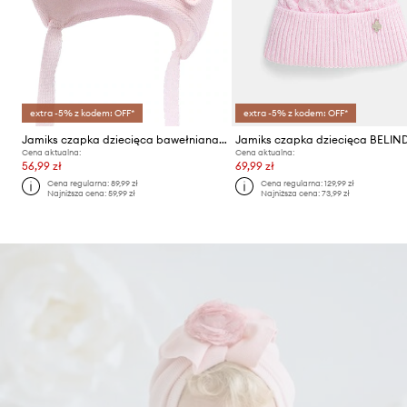
extra -5% z kodem: OFF*
extra -5% z kodem: OFF*
Jamiks czapka dziecięca bawełniana LAILA
Jamiks czapka dziecięca BELIN
Cena aktualna:
Cena aktualna:
56,99 zł
69,99 zł
Cena regularna:
89,99 zł
Cena regularna:
129,99 zł
Najniższa cena:
59,99 zł
Najniższa cena:
73,99 zł