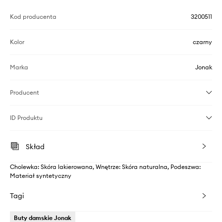
Kod producenta
3200511
Kolor
czarny
Marka
Jonak
Producent
ID Produktu
Skład
Cholewka: Skóra lakierowana, Wnętrze: Skóra naturalna, Podeszwa:
Materiał syntetyczny
Tagi
Buty damskie Jonak