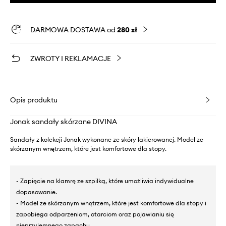
DARMOWA DOSTAWA od
280 zł
ZWROTY I REKLAMACJE
Opis produktu
Jonak sandały skórzane DIVINA
Sandały z kolekcji Jonak wykonane ze skóry lakierowanej. Model ze
skórzanym wnętrzem, które jest komfortowe dla stopy.
- Zapięcie na klamrę ze szpilką, które umożliwia indywidualne
dopasowanie.
- Model ze skórzanym wnętrzem, które jest komfortowe dla stopy i
zapobiega odparzeniom, otarciom oraz pojawianiu się
nieprzyjemnego zapachu.