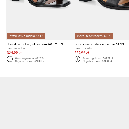
extra -5% z kodem: OFF*
extra -5% z kodem: OFF*
Jonak sandały skórzane VALMONT
Jonak sandały skórzane ACRE
Cena aktualna:
Cena aktualna:
324,99 zł
229,99 zł
Cena regularna:
649,99 zł
Cena regularna:
539,99 zł
Najniższa cena:
339,99 zł
Najniższa cena:
239,99 zł