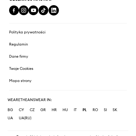
Polityka prywatności
Regulamin
Dane firmy
Twoje Cookies
Mapa strony
WEARETHEANSWEAR IN:
BG
CY
CZ
GR
HR
HU
IT
PL
RO
SI
SK
UA
UA(RU)