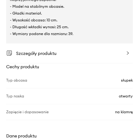
- Model na stabilnym obcasie.
- Gładki materiał.
- Wysokość obcasa: 10 cm.
- Długość wkładki wynosi: 25 cm.
- Wymiary podane dla rozmiaru: 39.
Szczegóły produktu
Cechy produktu
Typ obcasa
słupek
Typ noska
otwarty
Zapięcie i dopasowanie
na klamrę
Dane produktu