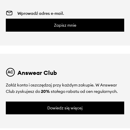
Zapisz mnie
Answear Club
Załóż konto i oszczędzaj przy każdym zakupie. W Answear
Club zyskujesz do
20%
stałego rabatu od cen regularnych.
Dowiedz się więcej