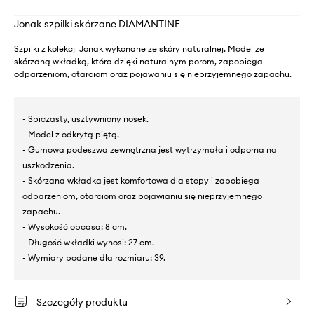
Jonak szpilki skórzane DIAMANTINE
Szpilki z kolekcji Jonak wykonane ze skóry naturalnej. Model ze
skórzaną wkładką, która dzięki naturalnym porom, zapobiega
odparzeniom, otarciom oraz pojawaniu się nieprzyjemnego zapachu.
- Spiczasty, usztywniony nosek.
- Model z odkrytą piętą.
- Gumowa podeszwa zewnętrzna jest wytrzymała i odporna na
uszkodzenia.
- Skórzana wkładka jest komfortowa dla stopy i zapobiega
odparzeniom, otarciom oraz pojawianiu się nieprzyjemnego
zapachu.
- Wysokość obcasa: 8 cm.
- Długość wkładki wynosi: 27 cm.
- Wymiary podane dla rozmiaru: 39.
Szczegóły produktu