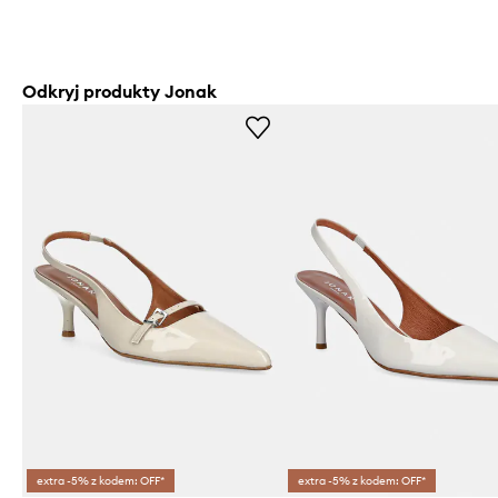
Odkryj produkty Jonak
extra -5% z kodem: OFF*
extra -5% z kodem: OFF*