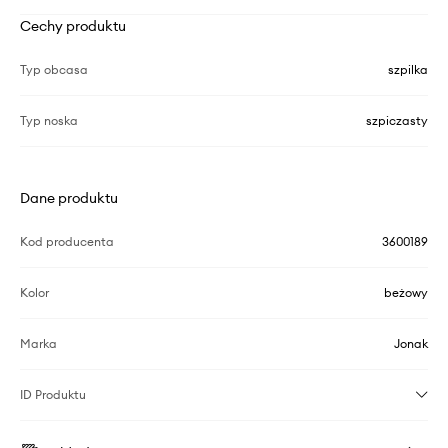
Cechy produktu
Typ obcasa
szpilka
Typ noska
szpiczasty
Dane produktu
Kod producenta
3600189
Kolor
beżowy
Marka
Jonak
ID Produktu