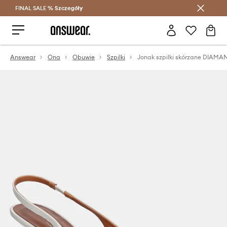
FINAL SALE %
Szczegóły
Oszczędzaj z Answear Club >
Answear
Ona
Obuwie
Szpilki