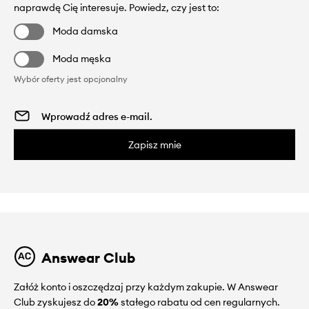
naprawdę Cię interesuje. Powiedz, czy jest to:
Moda damska
Moda męska
Wybór oferty jest opcjonalny
Zapisz mnie
Answear Club
Załóż konto i oszczędzaj przy każdym zakupie. W Answear
Club zyskujesz do
20%
stałego rabatu od cen regularnych.