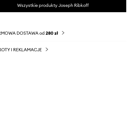
Wszystkie produkty Joseph Ribkoff
RMOWA DOSTAWA od
280 zł
OTY I REKLAMACJE