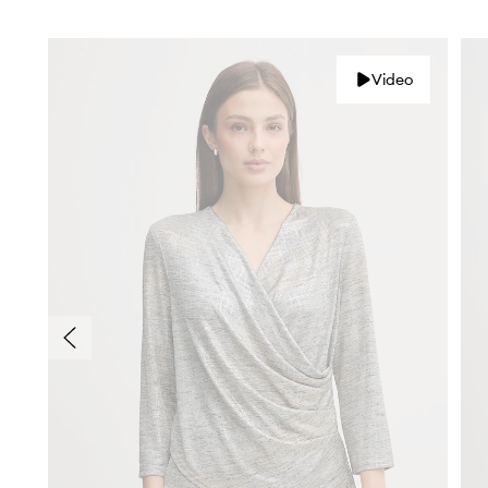
Video