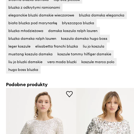
bluzka z odkrytymi ramionami
eleganckie bluzki damskie wieczorowe
bluzka damska elegancka
biała bluzka pod marynarkę
błyszcząca bluzka
bluzka młodzieżowa
damska koszula ralph lauren
bluzka damska ralph lauren
koszula damska hugo boss
leger koszule
elisabetta franchi bluzka
liu jo koszula
mustang koszula damska
koszule tommy hilfiger damskie
liu jo bluzki damskie
vero moda bluzki
koszule marco polo
hugo boss bluzka
Podobne produkty