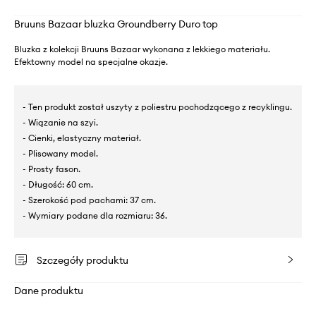
Bruuns Bazaar bluzka Groundberry Duro top
Bluzka z kolekcji Bruuns Bazaar wykonana z lekkiego materiału.
Efektowny model na specjalne okazje.
- Ten produkt został uszyty z poliestru pochodzącego z recyklingu.
- Wiązanie na szyi.
- Cienki, elastyczny materiał.
- Plisowany model.
- Prosty fason.
- Długość: 60 cm.
- Szerokość pod pachami: 37 cm.
- Wymiary podane dla rozmiaru: 36.
Szczegóły produktu
Dane produktu