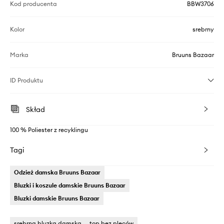
Kod producenta
BBW3706
Kolor
srebrny
Marka
Bruuns Bazaar
ID Produktu
Skład
100 % Poliester z recyklingu
Tagi
Odzież damska Bruuns Bazaar
Bluzki i koszule damskie Bruuns Bazaar
Bluzki damskie Bruuns Bazaar
srebrna bluzka damska
top bez pleców