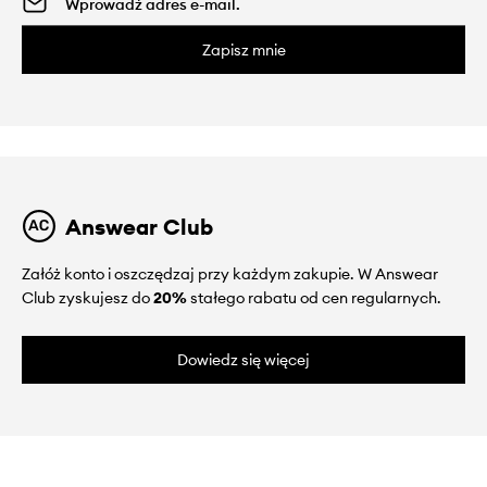
Zapisz mnie
Answear Club
Załóż konto i oszczędzaj przy każdym zakupie. W Answear
Club zyskujesz do
20%
stałego rabatu od cen regularnych.
Dowiedz się więcej