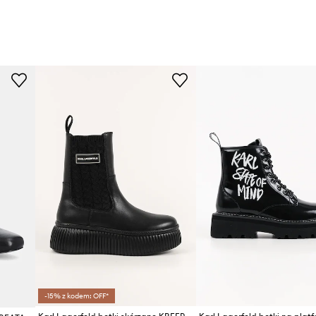
-15% z kodem: OFF*