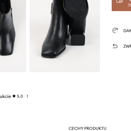
3
DA
ZWR
ukcie
5.0
1
CECHY PRODUKTU