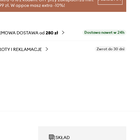
99 zł. W appce masz extra -10%!
RMOWA DOSTAWA od
280 zł
Dostawa nawet w 24h
OTY I REKLAMACJE
Zwrot do 30 dni
SKŁAD