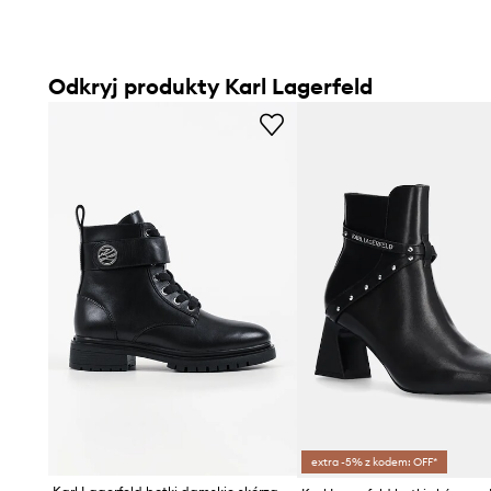
Odkryj produkty Karl Lagerfeld
extra -5% z kodem: OFF*