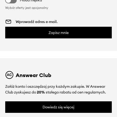
Wybór oferty jest opcjonalny
Zapisz mnie
Answear Club
Załóż konto i oszczędzaj przy każdym zakupie. W Answear
Club zyskujesz do
20%
stałego rabatu od cen regularnych.
Dowiedz się więcej