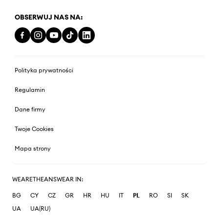
OBSERWUJ NAS NA:
Polityka prywatności
Regulamin
Dane firmy
Twoje Cookies
Mapa strony
WEARETHEANSWEAR IN:
BG
CY
CZ
GR
HR
HU
IT
PL
RO
SI
SK
UA
UA(RU)