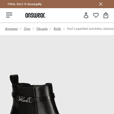
FINAL SALE %
Szczegóły
Oszczędzaj z Answear Club >
Answear
Ona
Obuwie
Botki