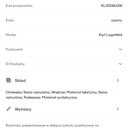
Kod producenta
KL30344.000
Kolor
czarny
Marka
Karl Lagerfeld
Producent
ID Produktu
Skład
Cholewka: Skóra naturalna, Wnętrze: Materiał tekstylny, Skóra
naturalna, Podeszwa: Materiał syntetyczny
Wymiary
Rozmiary prezentowane w sklepie zostały przeliczone na