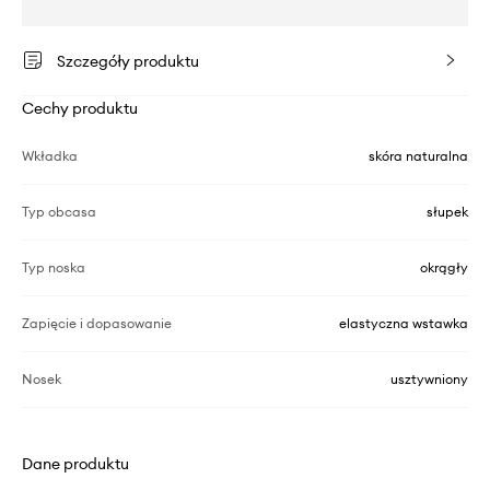
Szczegóły produktu
Cechy produktu
Wkładka
skóra naturalna
Typ obcasa
słupek
Typ noska
okrągły
Zapięcie i dopasowanie
elastyczna wstawka
Nosek
usztywniony
Dane produktu