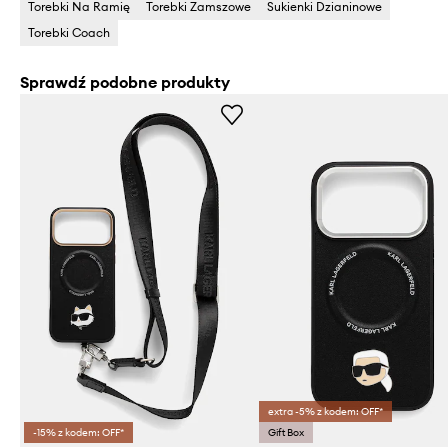
Torebki Na Ramię
Torebki Zamszowe
Sukienki Dzianinowe
Torebki Coach
Sprawdź podobne produkty
extra -5% z kodem: OFF*
-15% z kodem: OFF*
Gift Box