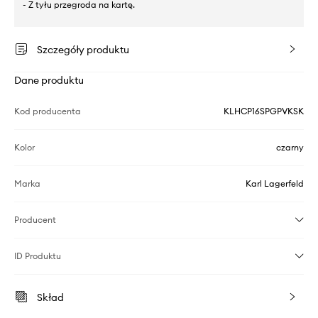
- Z tyłu przegroda na kartę.
Szczegóły produktu
Dane produktu
Kod producenta
KLHCP16SPGPVKSK
Kolor
czarny
Marka
Karl Lagerfeld
Producent
ID Produktu
Skład