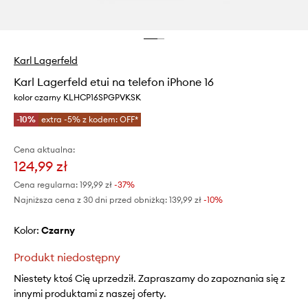
Karl Lagerfeld
Karl Lagerfeld etui na telefon iPhone 16
kolor czarny KLHCP16SPGPVKSK
-10%
extra -5% z kodem: OFF*
Cena aktualna:
124,99 zł
Cena regularna:
199,99 zł
-37%
Najniższa cena z 30 dni przed obniżką:
139,99 zł
 -10%
Kolor:
czarny
Produkt niedostępny
Niestety ktoś Cię uprzedził. Zapraszamy do zapoznania się z
innymi produktami z naszej oferty.