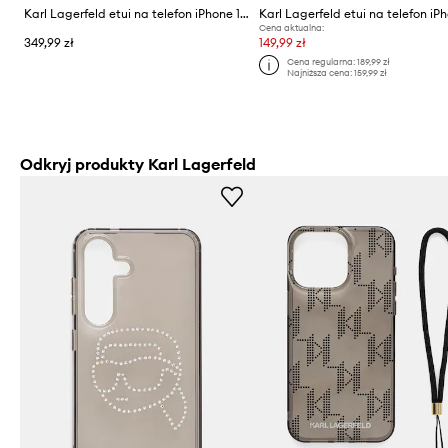
Karl Lagerfeld etui na telefon iPhone 17 Pro Max
Cena aktualna:
349,99 zł
149,99 zł
Cena regularna:
189,99 zł
Najniższa cena:
159,99 zł
Odkryj produkty Karl Lagerfeld