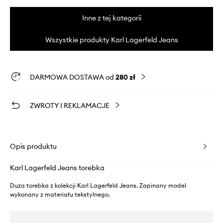
Inne z tej kategorii
Wszystkie produkty Karl Lagerfeld Jeans
DARMOWA DOSTAWA od
280 zł
ZWROTY I REKLAMACJE
Opis produktu
Karl Lagerfeld Jeans torebka
Duża torebka z kolekcji Karl Lagerfeld Jeans. Zapinany model
wykonany z materiału tekstylnego.