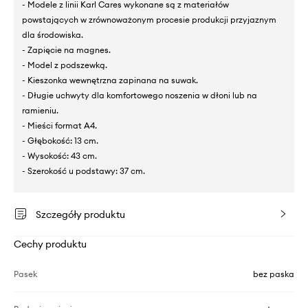
- Modele z linii Karl Cares wykonane są z materiałów
powstających w zrównoważonym procesie produkcji przyjaznym
dla środowiska.
- Zapięcie na magnes.
- Model z podszewką.
- Kieszonka wewnętrzna zapinana na suwak.
- Długie uchwyty dla komfortowego noszenia w dłoni lub na
ramieniu.
- Mieści format A4.
- Głębokość: 13 cm.
- Wysokość: 43 cm.
- Szerokość u podstawy: 37 cm.
Szczegóły produktu
Cechy produktu
Pasek
bez paska