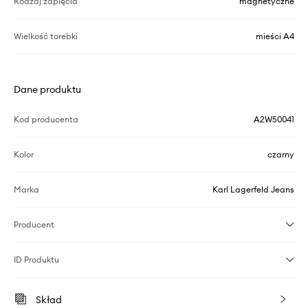
Rodzaj zapięcia
magnetyczne
Wielkość torebki
mieści A4
Dane produktu
Kod producenta
A2W50041
Kolor
czarny
Marka
Karl Lagerfeld Jeans
Producent
ID Produktu
Skład