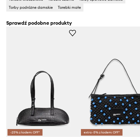
Torby podróżne damskie
Torebki małe
Sprawdź podobne produkty
-25% z kodem: OFF*
extra -5% z kodem: OFF*