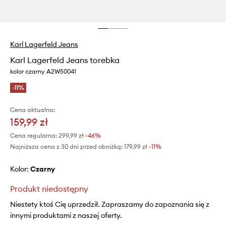
Karl Lagerfeld Jeans
Karl Lagerfeld Jeans torebka
kolor czarny A2W50041
-11%
Cena aktualna:
159,99 zł
Cena regularna:
299,99 zł
-46%
Najniższa cena z 30 dni przed obniżką:
179,99 zł
 -11%
Kolor:
czarny
Produkt niedostępny
Niestety ktoś Cię uprzedził. Zapraszamy do zapoznania się z
innymi produktami z naszej oferty.