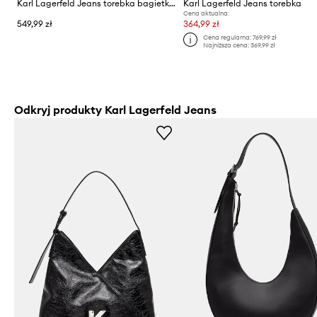
Karl Lagerfeld Jeans torebka bagietka damska z imitacji skóry
Karl Lagerfeld Jeans torebka
Cena aktualna:
549,99 zł
364,99 zł
Cena regularna:
769,99 zł
Najniższa cena:
369,99 zł
Odkryj produkty Karl Lagerfeld Jeans