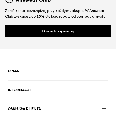
Załóż konto i oszczędzaj przy każdym zakupie. W Answear
Club zyskujesz do
20%
stałego rabatu od cen regularnych.
Dowiedz się więcej
O NAS
INFORMACJE
OBSŁUGA KLIENTA