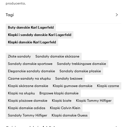
producenta.
Tagi
Buty damskie Karl Lagerfeld
Klapki i sandały damskie Karl Lagerfeld
Klapki damskie Karl Lagerfeld
Złote sandały
Sandały damskie skórzane
Sandały damskie sportowe
Sandały trekkingowe damskie
Eleganckie sandały damskie
Sandały damskie płaskie
Czarne sandały na słupku
Sandały beżowe
Klapki skórzane damskie
Klapki gumowe damskie
Klapki czarne
Klapki na słupku
Brązowe klapki damskie
Klapki plażowe damskie
Klapki białe
Klapki Tommy Hilfiger
Klapki damskie adidas
Klapki Calvin Klein
Sandały Tommy Hilfiger
Klapki damskie Guess