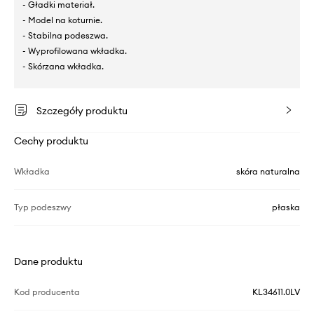
- Gładki materiał.
- Model na koturnie.
- Stabilna podeszwa.
- Wyprofilowana wkładka.
- Skórzana wkładka.
Szczegóły produktu
Cechy produktu
Wkładka
skóra naturalna
Typ podeszwy
płaska
Dane produktu
Kod producenta
KL34611.0LV