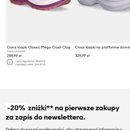
Crocs klapki Classic Mega Crush Clog
Cena aktualna:
289,99 zł
329,99 zł
Cena regularna:
359,99 zł
Najniższa cena:
254,99 zł
-20%
zniżki** na pierwsze zakupy
za zapis do newslettera.
Dołącz do naszej społeczności, aby otrzymywać informacje o