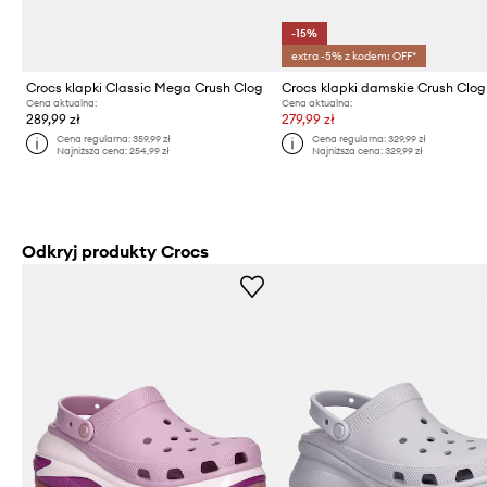
-15%
extra -5% z kodem: OFF*
Crocs klapki Classic Mega Crush Clog
Crocs klapki damskie Crush Clog
Cena aktualna:
Cena aktualna:
289,99 zł
279,99 zł
Cena regularna:
359,99 zł
Cena regularna:
329,99 zł
Najniższa cena:
254,99 zł
Najniższa cena:
329,99 zł
Odkryj produkty Crocs