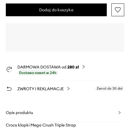
Dodaj do koszyka
DARMOWA DOSTAWA od
280 zł
Dostawa nawet w 24h
ZWROTY I REKLAMACJE
Zwrot do 30 dni
Opis produktu
Crocs klapki Mega Crush Triple Strap