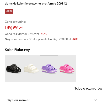
damskie kolor fioletowy na platformie 209842
-14%
Cena aktualna:
189,99 zł
Cena regularna:
319,99 zł
-40%
Najniższa cena z 30 dni przed obniżką:
223,00 zł
 -14%
Kolor:
fioletowy
Tabela rozmiarów
Wybierz rozmiar