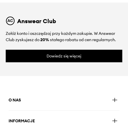
Answear Club
Załóż konto i oszczędzaj przy każdym zakupie. W Answear
Club zyskujesz do
20%
stałego rabatu od cen regularnych.
Dowiedz się więcej
O NAS
INFORMACJE