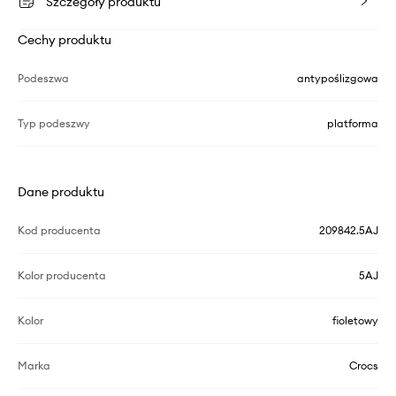
Szczegóły produktu
Cechy produktu
Podeszwa
antypoślizgowa
Typ podeszwy
platforma
Dane produktu
Kod producenta
209842.5AJ
Kolor producenta
5AJ
Kolor
fioletowy
Marka
Crocs