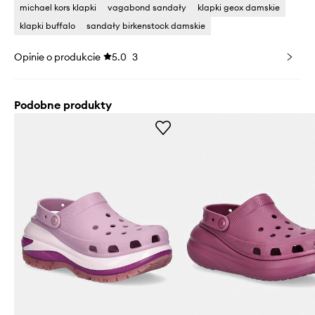
michael kors klapki
vagabond sandały
klapki geox damskie
klapki buffalo
sandały birkenstock damskie
Opinie o produkcie
5.0
3
Podobne produkty