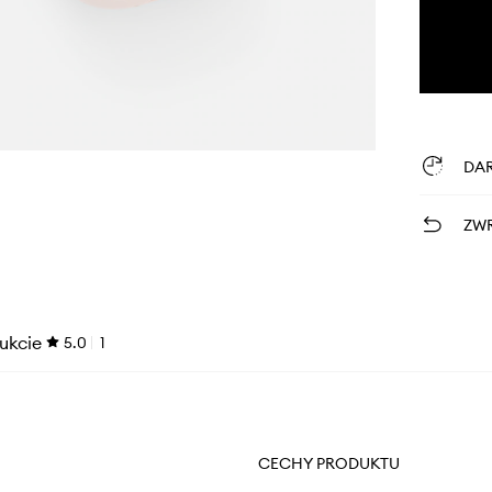
DA
ZWR
ukcie
5.0
1
CECHY PRODUKTU