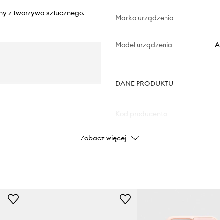
any z tworzywa sztucznego.
Marka urządzenia
Model urządzenia
A
DANE PRODUKTU
Kod producenta
Zobacz więcej
Kolor
Marka
Producent