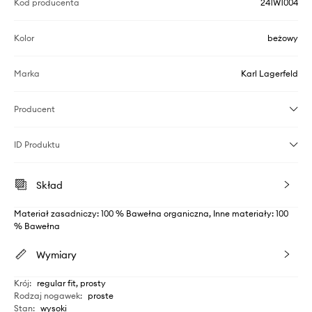
Kod producenta
241W1004
Kolor
beżowy
Marka
Karl Lagerfeld
Producent
ID Produktu
Skład
Materiał zasadniczy: 100 % Bawełna organiczna, Inne materiały: 100
% Bawełna
Wymiary
Krój
:
regular fit, prosty
Rodzaj nogawek
:
proste
Stan
:
wysoki