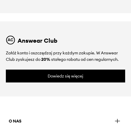
Answear Club
Załóż konto i oszczędzaj przy każdym zakupie. W Answear
Club zyskujesz do
20%
stałego rabatu od cen regularnych.
Dowiedz się więcej
O NAS