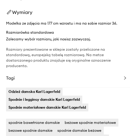
Wymiary
Modelka ze zdjęcia ma 177 cm wzrostu i ma na sobie rozmiar 36.
Rozmiarówka standardowa
Zalecamy wybór rozmiaru, jaki nosisz zazwyczaj.
Rozmiary prezentowane w sklepie zostały przeliczone na
standardową, europejską tabelę rozmiarową. Na metce
dostarczonego produktu znajduje się oryginalne oznaczenie
producenta.
Tagi
Odzież damska Karl Lagerfeld
Spodnie i legginsy damskie Karl Lagerfeld
Spodnie materiałowe damskie Karl Lagerfeld
spodnie bawełniane damskie
beżowe spodnie materiałowe
bezowe spodnie damskie
spodnie damskie beżowe