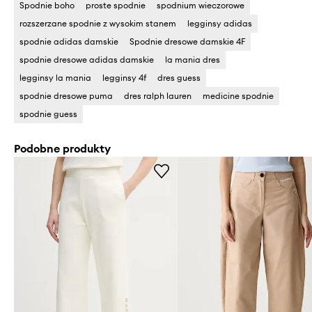
Spodnie boho
proste spodnie
spodnium wieczorowe
rozszerzane spodnie z wysokim stanem
legginsy adidas
spodnie adidas damskie
Spodnie dresowe damskie 4F
spodnie dresowe adidas damskie
la mania dres
legginsy la mania
legginsy 4f
dres guess
spodnie dresowe puma
dres ralph lauren
medicine spodnie
spodnie guess
Podobne produkty