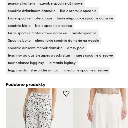
jeansy z kantem
szerokie spodnie dżinsowe
spodnie dzianinowe damskie
biale szerokie spodnie
białe spodnie materiałowe
białe eleganckie spodnie damskie
spodnie białe
biale spodnie dresowe
luźne spodnie materiałowe damskie
proste spodnie
Spodnie boho
eleganckie spodnie damskie na wesele
spodnie dresowe reebok damskie
dresy polo
legginsy adidas 3-stripes wysoki stan
guess spodnie dresowe
new balance legginsy
la mania leginsy
legginsy damskie under armour
medicine spodnie dresowe
Podobne produkty