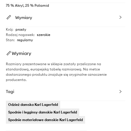
75 % Akryl, 25 % Poliamid
Wymiary
Krój
:
prosty
Rodzaj nogawek
:
szerokie
Stan
:
regularny
Wymiary
Rozmiary prezentowane w sklepie zostały przeliczone na
standardową, europejską tabelę rozmiarową. Na metce
dostarczonego produktu znajduje się oryginalne oznaczenie
producenta.
Tagi
Odzież damska Karl Lagerfeld
Spodnie i legginsy damskie Karl Lagerfeld
Spodnie materiałowe damskie Karl Lagerfeld