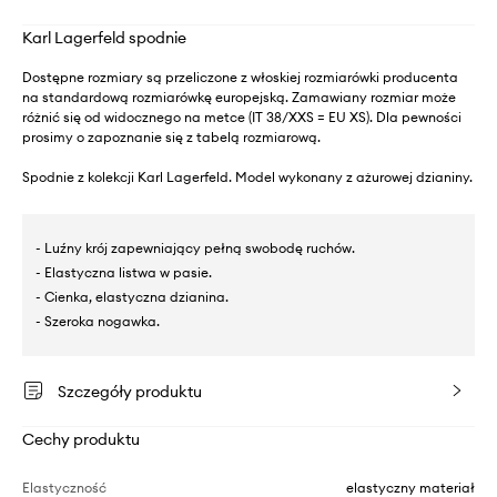
Karl Lagerfeld spodnie
Dostępne rozmiary są przeliczone z włoskiej rozmiarówki producenta
na standardową rozmiarówkę europejską. Zamawiany rozmiar może
różnić się od widocznego na metce (IT 38/XXS = EU XS). Dla pewności
prosimy o zapoznanie się z tabelą rozmiarową.
Spodnie z kolekcji Karl Lagerfeld. Model wykonany z ażurowej dzianiny.
- Luźny krój zapewniający pełną swobodę ruchów.
- Elastyczna listwa w pasie.
- Cienka, elastyczna dzianina.
- Szeroka nogawka.
Szczegóły produktu
Cechy produktu
Elastyczność
elastyczny materiał