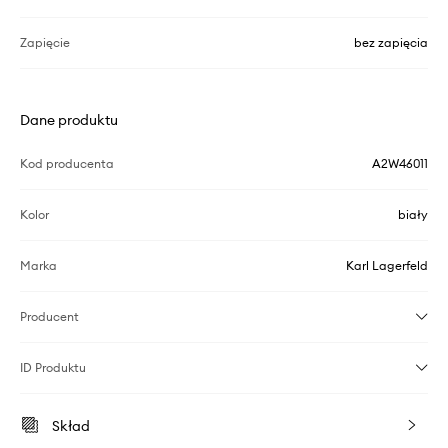
Zapięcie
bez zapięcia
Dane produktu
Kod producenta
A2W46011
Kolor
biały
Marka
Karl Lagerfeld
Producent
ID Produktu
Skład