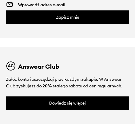
Zapisz mnie
Answear Club
Załóż konto i oszczędzaj przy każdym zakupie. W Answear
Club zyskujesz do
20%
stałego rabatu od cen regularnych.
Dowiedz się więcej