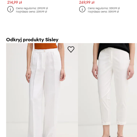
214,99 zł
269,99 zł
Cena regularna:
299,99 zł
Cena regularna:
339,99 zł
Najniższa cena:
239,99 zł
Najniższa cena:
339,99 zł
Odkryj produkty Sisley