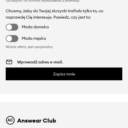
Szczegóły na stronie:
wykluczenia z promocji
.
Chcemy, żeby do Twojej skrzynki trafiało tylko to, co
naprawdę Cię interesuje. Powiedz, czy jest to:
Moda damska
Moda męska
Wybór oferty jest opcjonalny
Zapisz mnie
Answear Club