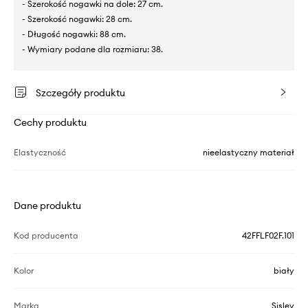
- Szerokość nogawki na dole: 27 cm.
- Szerokość nogawki: 28 cm.
- Długość nogawki: 88 cm.
- Wymiary podane dla rozmiaru: 38.
Szczegóły produktu
Cechy produktu
Elastyczność
nieelastyczny materiał
Dane produktu
Kod producenta
42FFLF02F.101
Kolor
biały
Marka
Sisley