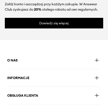
Załóż konto i oszczędzaj przy każdym zakupie. W Answear
Club zyskujesz do
20%
stałego rabatu od cen regularnych.
Dowiedz się więcej
O NAS
INFORMACJE
OBSŁUGA KLIENTA