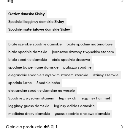
Tagi
Odzież damska Sisley
Spodnie i legginsy damskie Sisley
Spodnie materiałowe damskie Sisley
białe szerokie spodnie damskie
białe spodnie materiałowe
białe spodnie damskie
jeansowe dzwony z wysokim stanem
biale spodnie damskie
biale spodnie dresowe
spodnie bawełniane damskie
palazzo spodnie
eleganckie spodnie z wysokim stanem szerokie
dżinsy szerokie
spodnie luźne
Spodnie boho
eleganckie spodnie damskie na wesele
Spodnie z wysokim stanem
leginsy ck
legginsy hummel
legginsy guess damskie
leginsy adidas damskie
medicine dresy damskie
guess spodnie dresowe damskie
Opinie o produkcie
5.0
1