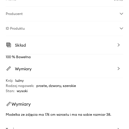
Producent
ID Produktu
Skład
100 % Bawełna
Wymiary
Krój
:
luźny
Rodzaj nogawek
:
proste, dzwony, szerokie
Stan
:
wysoki
Wymiary
Modelka ze zdjęcia ma 176 cm wzrostu i ma na sobie rozmiar 38.