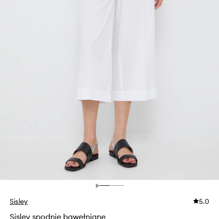
Sisley
5.0
Sisley spodnie bawełniane