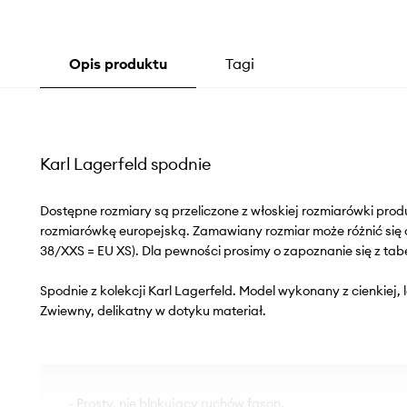
Opis produktu
Tagi
Karl Lagerfeld spodnie
Dostępne rozmiary są przeliczone z włoskiej rozmiarówki pr
rozmiarówkę europejską. Zamawiany rozmiar może różnić się 
38/XXS = EU XS). Dla pewności prosimy o zapoznanie się z tab
Spodnie z kolekcji Karl Lagerfeld. Model wykonany z cienkiej, 
Zwiewny, delikatny w dotyku materiał.
- Prosty, nie blokujący ruchów fason.