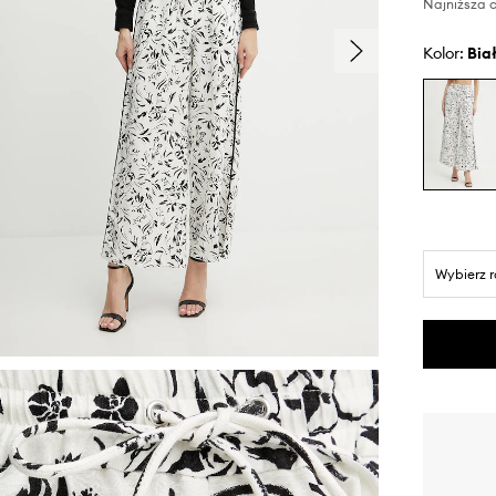
Najniższa c
Kolor:
bia
Wybierz 