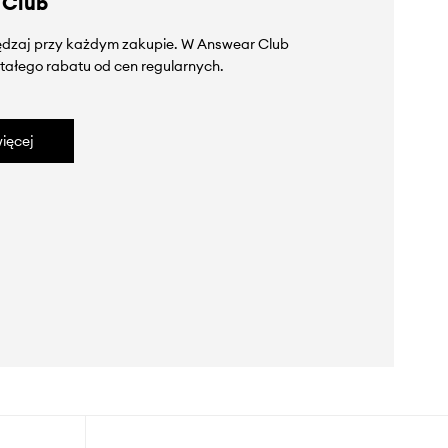
 Club
zędzaj przy każdym zakupie. W Answear Club
tałego rabatu od cen regularnych.
ięcej