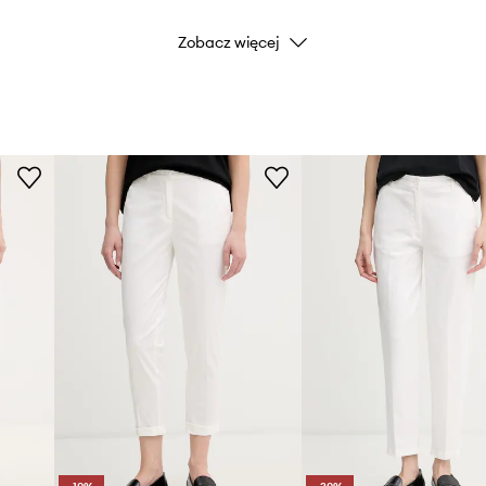
Zobacz więcej
Kolor producenta
Kolor
Marka
Producent
ID Produktu