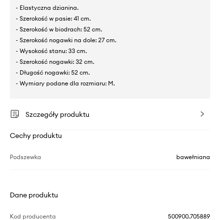
- Elastyczna dzianina.
- Szerokość w pasie: 41 cm.
- Szerokość w biodrach: 52 cm.
- Szerokość nogawki na dole: 27 cm.
- Wysokość stanu: 33 cm.
- Szerokość nogawki: 32 cm.
- Długość nogawki: 52 cm.
- Wymiary podane dla rozmiaru: M.
Szczegóły produktu
Cechy produktu
Podszewka
bawełniana
Dane produktu
Kod producenta
500900.705889