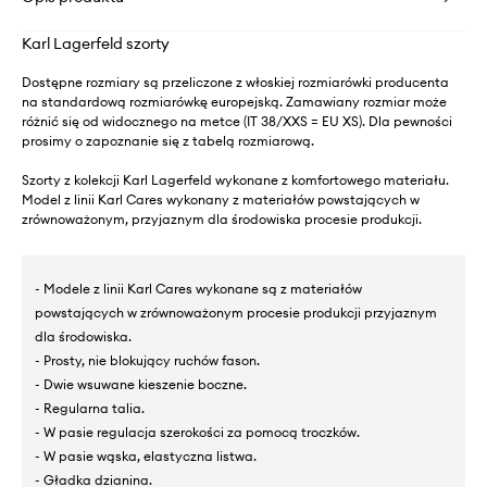
Karl Lagerfeld szorty
Dostępne rozmiary są przeliczone z włoskiej rozmiarówki producenta
na standardową rozmiarówkę europejską. Zamawiany rozmiar może
różnić się od widocznego na metce (IT 38/XXS = EU XS). Dla pewności
prosimy o zapoznanie się z tabelą rozmiarową.
Szorty z kolekcji Karl Lagerfeld wykonane z komfortowego materiału.
Model z linii Karl Cares wykonany z materiałów powstających w
zrównoważonym, przyjaznym dla środowiska procesie produkcji.
- Modele z linii Karl Cares wykonane są z materiałów
powstających w zrównoważonym procesie produkcji przyjaznym
dla środowiska.
- Prosty, nie blokujący ruchów fason.
- Dwie wsuwane kieszenie boczne.
- Regularna talia.
- W pasie regulacja szerokości za pomocą troczków.
- W pasie wąska, elastyczna listwa.
- Gładka dzianina.