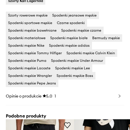
Szorty Karl Lagerfeld
Szorty rowerowe męskie
Spodenki jeansowe męskie
Spodenki sportowe męskie
Czarne spodenki
Spodenki męskie bawełniane
Spodenki męskie czarne
Spodenki materiałowe
Spodenki męskie białe
Bermudy męskie
Spodenki męskie Nike
Spodenki męskie adidas
Spodenki męskie Tommy Hilfiger
Spodenki męskie Calvin Klein
Spodenki męskie Puma
Spodenki męskie Under Armour
Spodenki męskie Lacoste
Spodenki męskie Lee
Spodenki męskie Wrangler
Spodenki męskie Boss
Spodenki męskie Pepe Jeans
Opinie o produkcie
5.0
1
Podobne produkty