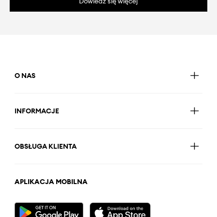
Dowiedz się więcej
O NAS
INFORMACJE
OBSŁUGA KLIENTA
APLIKACJA MOBILNA