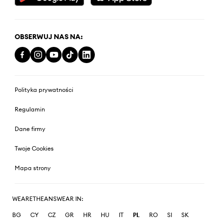
OBSERWUJ NAS NA:
Polityka prywatności
Regulamin
Dane firmy
Twoje Cookies
Mapa strony
WEARETHEANSWEAR IN:
BG
CY
CZ
GR
HR
HU
IT
PL
RO
SI
SK