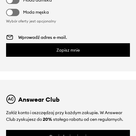
Moda męska
Wybór oferty jest opcjonalny
Zapisz mnie
Answear Club
Załóż konto i oszczędzaj przy każdym zakupie. W Answear
Club zyskujesz do
20%
stałego rabatu od cen regularnych.