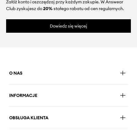
Załóż konto i oszczędzaj przy każdym zakupie. W Answear
Club zyskujesz do
20%
stałego rabatu od cen regularnych.
Dowiedz się więcej
O NAS
INFORMACJE
OBSŁUGA KLIENTA