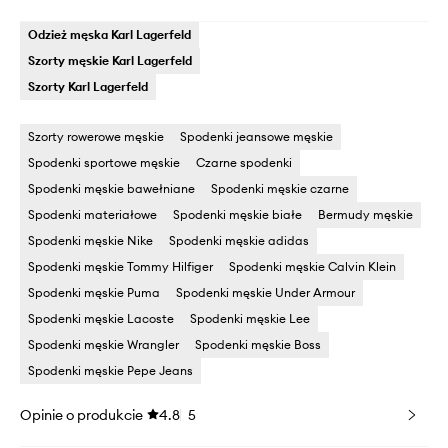
Odzież męska Karl Lagerfeld
Szorty męskie Karl Lagerfeld
Szorty Karl Lagerfeld
Szorty rowerowe męskie
Spodenki jeansowe męskie
Spodenki sportowe męskie
Czarne spodenki
Spodenki męskie bawełniane
Spodenki męskie czarne
Spodenki materiałowe
Spodenki męskie białe
Bermudy męskie
Spodenki męskie Nike
Spodenki męskie adidas
Spodenki męskie Tommy Hilfiger
Spodenki męskie Calvin Klein
Spodenki męskie Puma
Spodenki męskie Under Armour
Spodenki męskie Lacoste
Spodenki męskie Lee
Spodenki męskie Wrangler
Spodenki męskie Boss
Spodenki męskie Pepe Jeans
Opinie o produkcie
4.8
5