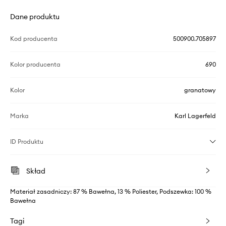
Dane produktu
Kod producenta
500900.705897
Kolor producenta
690
Kolor
granatowy
Marka
Karl Lagerfeld
ID Produktu
Skład
Materiał zasadniczy: 87 % Bawełna, 13 % Poliester, Podszewka: 100 %
Bawełna
Tagi