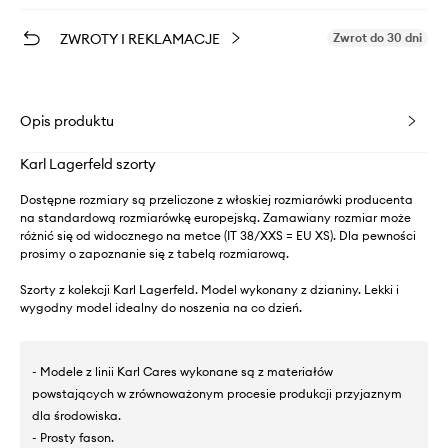
ZWROTY I REKLAMACJE
Zwrot do 30 dni
Opis produktu
Karl Lagerfeld szorty
Dostępne rozmiary są przeliczone z włoskiej rozmiarówki producenta
na standardową rozmiarówkę europejską. Zamawiany rozmiar może
różnić się od widocznego na metce (IT 38/XXS = EU XS). Dla pewności
prosimy o zapoznanie się z tabelą rozmiarową.
Szorty z kolekcji Karl Lagerfeld. Model wykonany z dzianiny. Lekki i
wygodny model idealny do noszenia na co dzień.
- Modele z linii Karl Cares wykonane są z materiałów
powstających w zrównoważonym procesie produkcji przyjaznym
dla środowiska.
- Prosty fason.