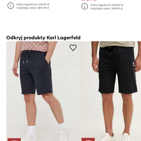
Cena regularna:
639,99 zł
Cena regularna:
529,99 zł
Najniższa cena:
384,99 zł
Najniższa cena:
349,99 zł
Odkryj produkty Karl Lagerfeld