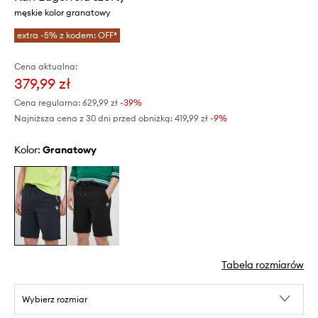
męskie kolor granatowy
extra -5% z kodem: OFF*
Cena aktualna:
379,99 zł
Cena regularna:
629,99 zł
-39%
Najniższa cena z 30 dni przed obniżką:
419,99 zł
 -9%
Kolor:
granatowy
Tabela rozmiarów
Wybierz rozmiar