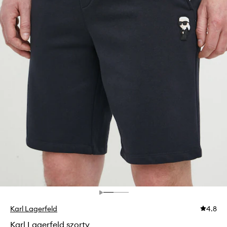
Karl Lagerfeld
4.8
Karl Lagerfeld szorty