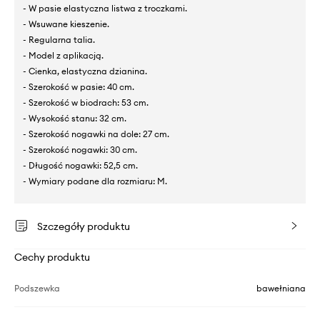
- W pasie elastyczna listwa z troczkami.
- Wsuwane kieszenie.
- Regularna talia.
- Model z aplikacją.
- Cienka, elastyczna dzianina.
- Szerokość w pasie: 40 cm.
- Szerokość w biodrach: 53 cm.
- Wysokość stanu: 32 cm.
- Szerokość nogawki na dole: 27 cm.
- Szerokość nogawki: 30 cm.
- Długość nogawki: 52,5 cm.
- Wymiary podane dla rozmiaru: M.
Szczegóły produktu
Cechy produktu
Podszewka
bawełniana