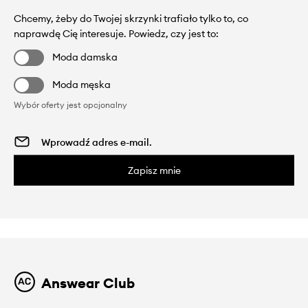
Chcemy, żeby do Twojej skrzynki trafiało tylko to, co
naprawdę Cię interesuje. Powiedz, czy jest to:
Moda damska
Moda męska
Wybór oferty jest opcjonalny
Zapisz mnie
Answear Club