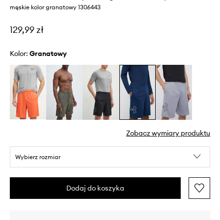
męskie kolor granatowy 1306443
129,99 zł
Kolor:
granatowy
Zobacz wymiary produktu
Wybierz rozmiar
Dodaj do koszyka