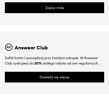
Zapisz mnie
Answear Club
Załóż konto i oszczędzaj przy każdym zakupie. W Answear
Club zyskujesz do
20%
stałego rabatu od cen regularnych.
Dowiedz się więcej