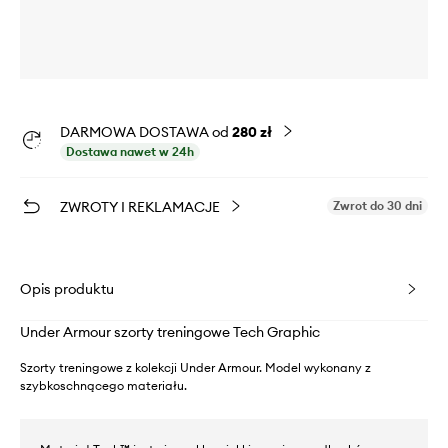
DARMOWA DOSTAWA od
280 zł
Dostawa nawet w 24h
ZWROTY I REKLAMACJE
Zwrot do 30 dni
Opis produktu
Under Armour szorty treningowe Tech Graphic
Szorty treningowe z kolekcji Under Armour. Model wykonany z
szybkoschnącego materiału.