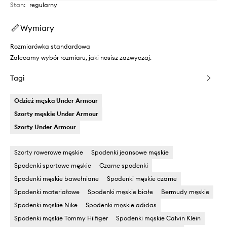
Stan
:
regularny
Wymiary
Rozmiarówka standardowa
Zalecamy wybór rozmiaru, jaki nosisz zazwyczaj.
Tagi
Odzież męska Under Armour
Szorty męskie Under Armour
Szorty Under Armour
Szorty rowerowe męskie
Spodenki jeansowe męskie
Spodenki sportowe męskie
Czarne spodenki
Spodenki męskie bawełniane
Spodenki męskie czarne
Spodenki materiałowe
Spodenki męskie białe
Bermudy męskie
Spodenki męskie Nike
Spodenki męskie adidas
Spodenki męskie Tommy Hilfiger
Spodenki męskie Calvin Klein