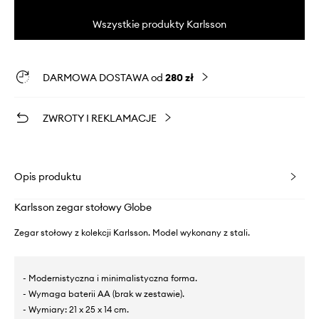
Wszystkie produkty Karlsson
DARMOWA DOSTAWA od
280 zł
ZWROTY I REKLAMACJE
Opis produktu
Karlsson zegar stołowy Globe
Zegar stołowy z kolekcji Karlsson. Model wykonany z stali.
- Modernistyczna i minimalistyczna forma.
- Wymaga baterii AA (brak w zestawie).
- Wymiary: 21 x 25 x 14 cm.