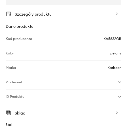
Szczegóły produktu
Dane produktu
Kod producenta
KA5832GR
Kolor
zielony
Marka
Karlsson
Producent
ID Produktu
Skład
Stal