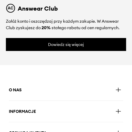
Answear Club
Załóż konto i oszczędzaj przy każdym zakupie. W Answear
Club zyskujesz do
20%
stałego rabatu od cen regularnych.
Dowiedz się więcej
O NAS
INFORMACJE