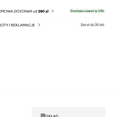
RMOWA DOSTAWA od
280 zł
Dostawa nawet w 24h
OTY I REKLAMACJE
Zwrot do 30 dni
SKŁAD