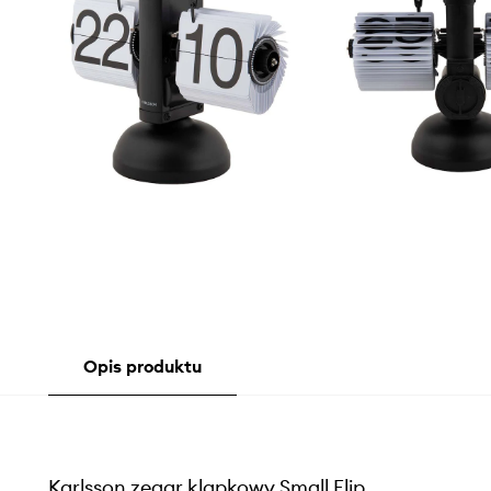
Opis produktu
Karlsson zegar klapkowy Small Flip