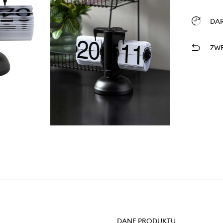
DA
ZWR
DANE PRODUKTU