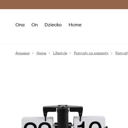
Premium Fashion Benefits >
O
Ona
On
Dziecko
Home
Answear
Home
Lifestyle
Pomysły na prezenty
Pomysł