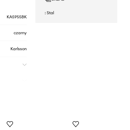
: Stal
KA5955BK
czarny
Karlsson