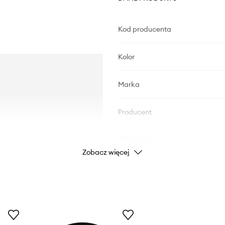
Kod producenta
Kolor
Marka
Producent
ID Produktu
Zobacz więcej