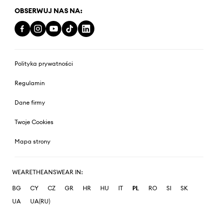
OBSERWUJ NAS NA:
Polityka prywatności
Regulamin
Dane firmy
Twoje Cookies
Mapa strony
WEARETHEANSWEAR IN:
BG
CY
CZ
GR
HR
HU
IT
PL
RO
SI
SK
UA
UA(RU)