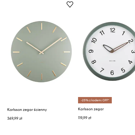
-25% z kodem: OFF*
Karlsson zegar
Karlsson zegar ścienny
119,99 zł
369,99 zł