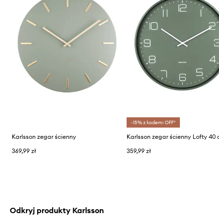
-15% z kodem: OFF*
Karlsson zegar ścienny
Karlsson zegar ścienny Lofty 40
369,99 zł
359,99 zł
Odkryj produkty Karlsson