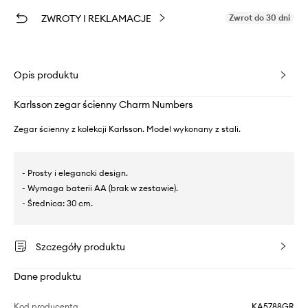
ZWROTY I REKLAMACJE
Zwrot do 30 dni
Opis produktu
Karlsson zegar ścienny Charm Numbers
Zegar ścienny z kolekcji Karlsson. Model wykonany z stali.
- Prosty i elegancki design.
- Wymaga baterii AA (brak w zestawie).
- Średnica: 30 cm.
Szczegóły produktu
Dane produktu
Kod producenta
KA5788GR