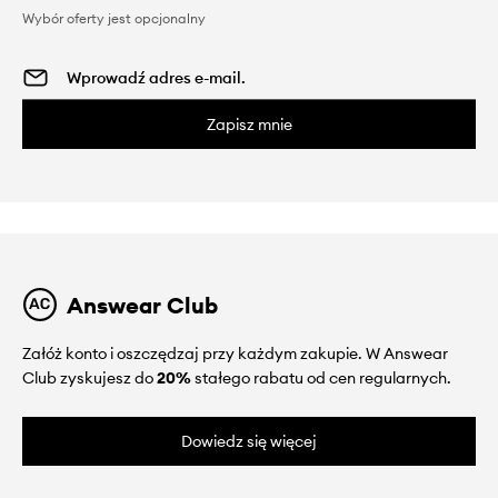
Wybór oferty jest opcjonalny
Zapisz mnie
Answear Club
Załóż konto i oszczędzaj przy każdym zakupie. W Answear
Club zyskujesz do
20%
stałego rabatu od cen regularnych.
Dowiedz się więcej