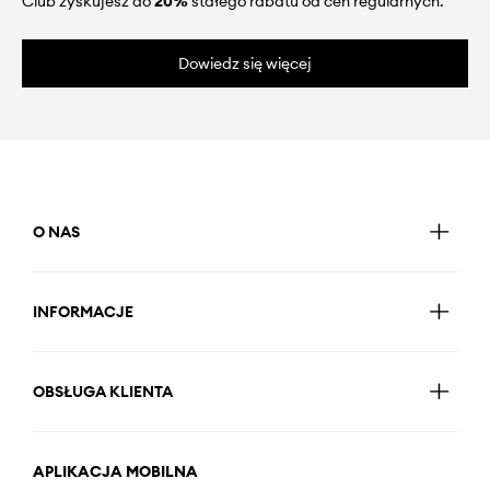
Club zyskujesz do
20%
stałego rabatu od cen regularnych.
Dowiedz się więcej
O NAS
INFORMACJE
OBSŁUGA KLIENTA
APLIKACJA MOBILNA