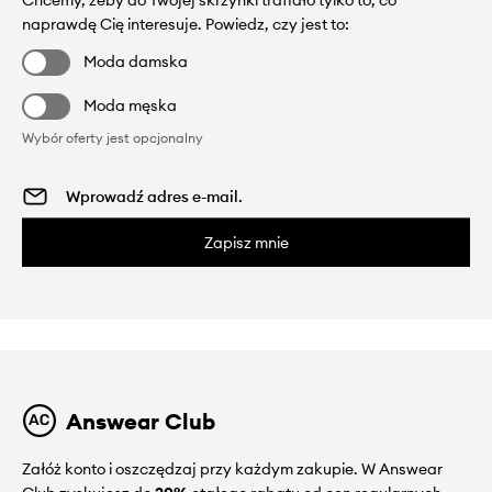
naprawdę Cię interesuje. Powiedz, czy jest to:
Moda damska
Moda męska
Wybór oferty jest opcjonalny
Zapisz mnie
Answear Club
Załóż konto i oszczędzaj przy każdym zakupie. W Answear