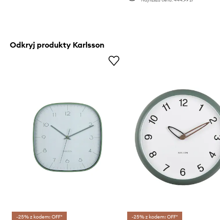
Odkryj produkty Karlsson
-25% z kodem: OFF*
-25% z kodem: OFF*