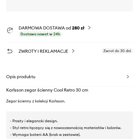
DARMOWA DOSTAWA od
280 zł
Dostawa nawet w 24h
ZWROTY I REKLAMACJE
Zwrot do 30 dni
Opis produktu
Karlsson zegar ścienny Cool Retro 30 cm
Zegar ścienny z kolekcji Karlsson.
- Prosty i elegancki design.
- Styl retro łączący się z nowoczesnością materiałów i kolorów.
- Wymaga baterii AA (brak w zestawie).