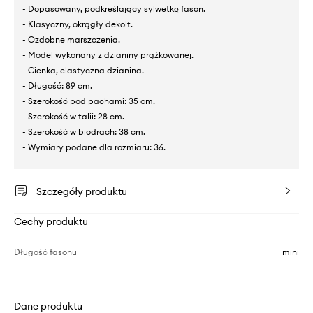
- Dopasowany, podkreślający sylwetkę fason.
- Klasyczny, okrągły dekolt.
- Ozdobne marszczenia.
- Model wykonany z dzianiny prążkowanej.
- Cienka, elastyczna dzianina.
- Długość: 89 cm.
- Szerokość pod pachami: 35 cm.
- Szerokość w talii: 28 cm.
- Szerokość w biodrach: 38 cm.
- Wymiary podane dla rozmiaru: 36.
Szczegóły produktu
Cechy produktu
Długość fasonu
mini
Dane produktu