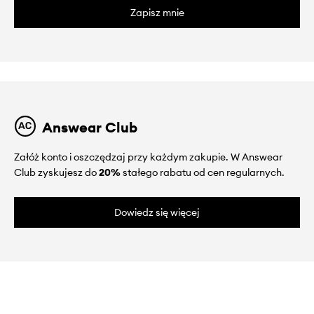
Zapisz mnie
Answear Club
Załóż konto i oszczędzaj przy każdym zakupie. W Answear
Club zyskujesz do
20%
stałego rabatu od cen regularnych.
Dowiedz się więcej