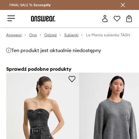
FINAL SALE %
Szczegóły
Oszczędzaj z Answear Club >
Answear
Ona
Odzież
Sukienki
La Mania sukienka TASH
Ten produkt jest aktualnie niedostępny
Sprawdź podobne produkty