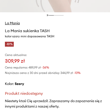
La Mania
La Mania sukienka TASH
kolor szary mini dopasowana TASH
-10%
Cena aktualna:
309,99 zł
Cena regularna:
489,99 zł
-36%
Najniższa cena z 30 dni przed obniżką:
344,99 zł
 -10%
Kolor:
szary
Produkt niedostępny
Niestety ktoś Cię uprzedził. Zapraszamy do zapoznania się z
innymi produktami z naszej oferty.