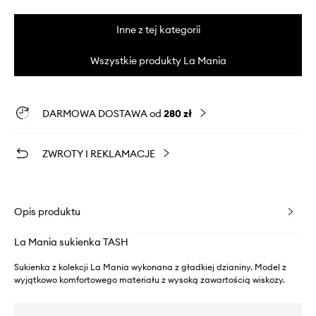
Inne z tej kategorii
Wszystkie produkty La Mania
DARMOWA DOSTAWA od
280 zł
ZWROTY I REKLAMACJE
Opis produktu
La Mania sukienka TASH
Sukienka z kolekcji La Mania wykonana z gładkiej dzianiny. Model z
wyjątkowo komfortowego materiału z wysoką zawartością wiskozy.