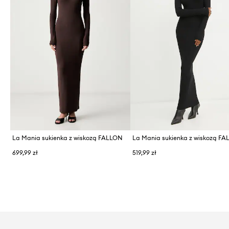
La Mania sukienka z wiskozą FALLON
La Mania sukienka z wiskozą F
699,99 zł
519,99 zł