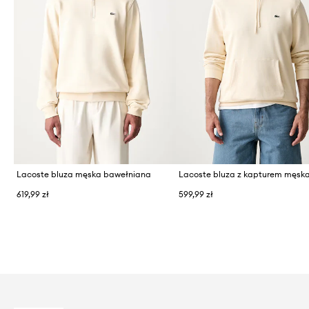
Lacoste bluza męska bawełniana
619,99 zł
599,99 zł