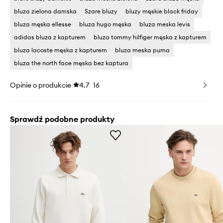
bluza zielona damska
Szare bluzy
bluzy męskie black friday
bluza męska ellesse
bluza hugo męska
bluza meska levis
adidas bluza z kapturem
bluza tommy hilfiger męska z kapturem
bluza lacoste męska z kapturem
bluza meska puma
bluza the north face męska bez kaptura
Opinie o produkcie
4.7
16
Sprawdź podobne produkty