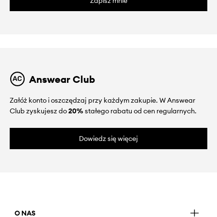
Zapisz mnie
Answear Club
Załóż konto i oszczędzaj przy każdym zakupie. W Answear
Club zyskujesz do
20%
stałego rabatu od cen regularnych.
Dowiedz się więcej
O NAS