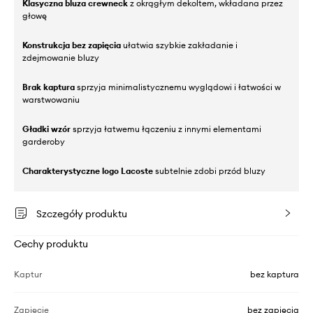
Klasyczna bluza crewneck
z okrągłym dekoltem, wkładana przez
głowę
Konstrukcja bez zapięcia
ułatwia szybkie zakładanie i
zdejmowanie bluzy
Brak kaptura
sprzyja minimalistycznemu wyglądowi i łatwości w
warstwowaniu
Gładki wzór
sprzyja łatwemu łączeniu z innymi elementami
garderoby
Charakterystyczne logo Lacoste
subtelnie zdobi przód bluzy
Szczegóły produktu
Cechy produktu
Kaptur
bez kaptura
Zapięcie
bez zapięcia