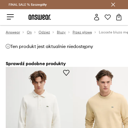
FINAL SALE %
Szczegóły
Oszczędzaj z Answear Club >
Answear
On
Odzież
Bluzy
Przez głowę
Lacoste bluza m
Ten produkt jest aktualnie niedostępny
Sprawdź podobne produkty