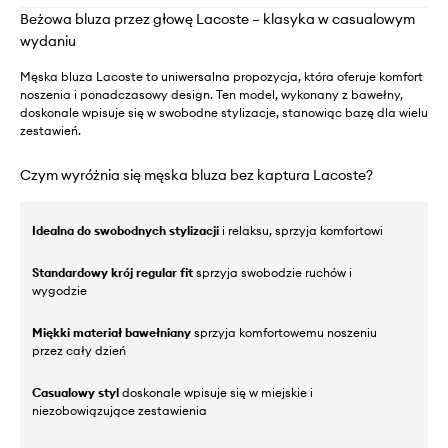
Beżowa bluza przez głowę Lacoste – klasyka w casualowym
wydaniu
Męska bluza Lacoste to uniwersalna propozycja, która oferuje komfort
noszenia i ponadczasowy design. Ten model, wykonany z bawełny,
doskonale wpisuje się w swobodne stylizacje, stanowiąc bazę dla wielu
zestawień.
Czym wyróżnia się męska bluza bez kaptura Lacoste?
Idealna do swobodnych stylizacji
i relaksu, sprzyja komfortowi
Standardowy krój regular fit
sprzyja swobodzie ruchów i
wygodzie
Miękki materiał bawełniany
sprzyja komfortowemu noszeniu
przez cały dzień
Casualowy styl
doskonale wpisuje się w miejskie i
niezobowiązujące zestawienia