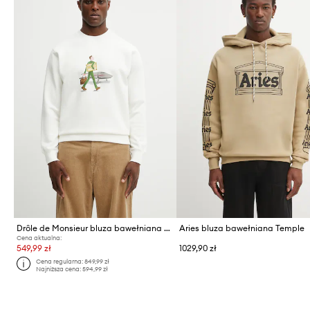
Drôle de Monsieur bluza bawełniana Sweatshirt LHomme Au Tableau
Aries bluza bawełniana Temple
Cena aktualna:
549,99 zł
1029,90 zł
Cena regularna:
849,99 zł
Najniższa cena:
594,99 zł