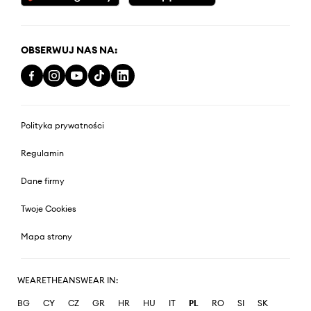
OBSERWUJ NAS NA:
Polityka prywatności
Regulamin
Dane firmy
Twoje Cookies
Mapa strony
WEARETHEANSWEAR IN:
BG
CY
CZ
GR
HR
HU
IT
PL
RO
SI
SK