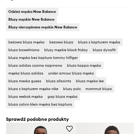
Odzież męska New Balance
Bluzy męskie New Balance
Bluzy nierozpinane męskie New Balance
beżowa bluza męska
bezowa bluza
bluza z kapturem męska
bluza bawełniana
bluzy męskie black friday
bluza dynafit
bluza męska bez kaptura tommy hilfiger
bluza adidas czarna rozpinana
bluza kappa męska
męska bluza adidas
under armour bluza męska
bluza meska guess
bluza allsaints
bluza męska lee
bluza z kapturem męska nike
bluzy polo
mammut bluza
bluza reebok męska
gap bluza męska
bluza calvin klein męska bez kaptura
Sprawdź podobne produkty