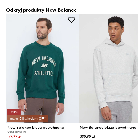
Odkryj produkty New Balance
-20%
extra -5% z kodem: OFF*
New Balance bluza bawełniana
Cena aktualna:
179,99 zł
399,99 zł