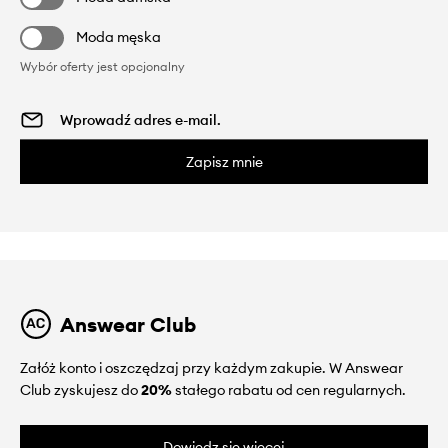
Moda męska
Wybór oferty jest opcjonalny
Zapisz mnie
Answear Club
Załóż konto i oszczędzaj przy każdym zakupie. W Answear
Club zyskujesz do
20%
stałego rabatu od cen regularnych.
Dowiedz się więcej