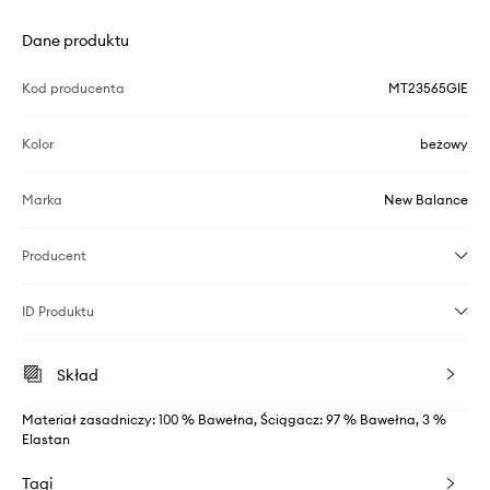
Dane produktu
Kod producenta
MT23565GIE
Kolor
beżowy
Marka
New Balance
Producent
ID Produktu
Skład
Materiał zasadniczy: 100 % Bawełna, Ściągacz: 97 % Bawełna, 3 %
Elastan
Tagi