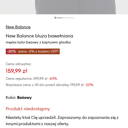
New Balance
New Balance bluza bawełniana
męska kolor beżowy z kapturem gładka
-20%
extra -5% z kodem: OFF*
Cena aktualna:
159,99 zł
Cena regularna:
399,99 zł
-60%
Najniższa cena z 30 dni przed obniżką:
199,99 zł
 -20%
Kolor:
beżowy
Produkt niedostępny
Niestety ktoś Cię uprzedził. Zapraszamy do zapoznania się z
innymi produktami z naszej oferty.