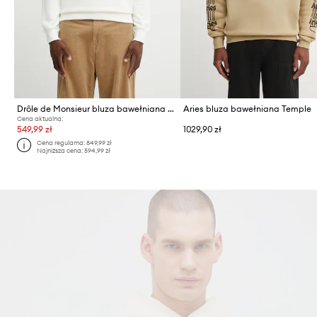
Drôle de Monsieur bluza bawełniana Sweatshirt LHomme Au Tableau
Aries bluza bawełniana Temple
Cena aktualna:
549,99 zł
1029,90 zł
Cena regularna:
849,99 zł
Najniższa cena:
594,99 zł