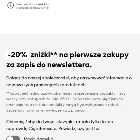
Cena regularna:
449,99 zł
Najniższa cena:
224,99 zł
-20%
zniżki** na pierwsze zakupy
za zapis do newslettera.
Dołącz do naszej społeczności, aby otrzymywać informacje o
najnowszych promocjach i produktach.
**Rabat jest jednorazowy, obejmuje nieprzecenione produkty i jest
ważny przy zakupach za min. 350 zł. Rabat nie łączy się z innymi
promocjami, a niektóre produkty mogą być wyłączone z rabatu.
Szczegóły na stronie:
wykluczenia z promocji
.
Chcemy, żeby do Twojej skrzynki trafiało tylko to, co
naprawdę Cię interesuje. Powiedz, czy jest to:
Moda damska