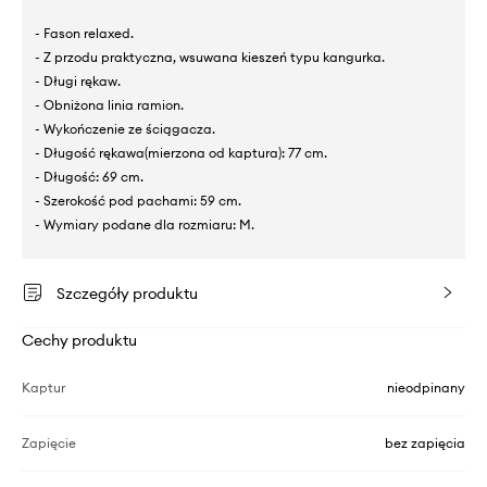
- Fason relaxed.
- Z przodu praktyczna, wsuwana kieszeń typu kangurka.
- Długi rękaw.
- Obniżona linia ramion.
- Wykończenie ze ściągacza.
- Długość rękawa(mierzona od kaptura): 77 cm.
- Długość: 69 cm.
- Szerokość pod pachami: 59 cm.
- Wymiary podane dla rozmiaru: M.
Szczegóły produktu
Cechy produktu
Kaptur
nieodpinany
Zapięcie
bez zapięcia